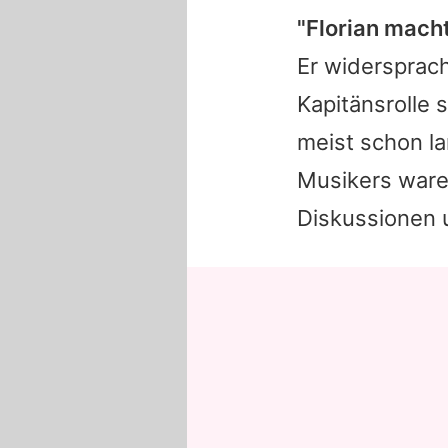
"Florian mach
Er widersprach 
Kapitänsrolle 
meist schon l
Musikers waren
Diskussionen 