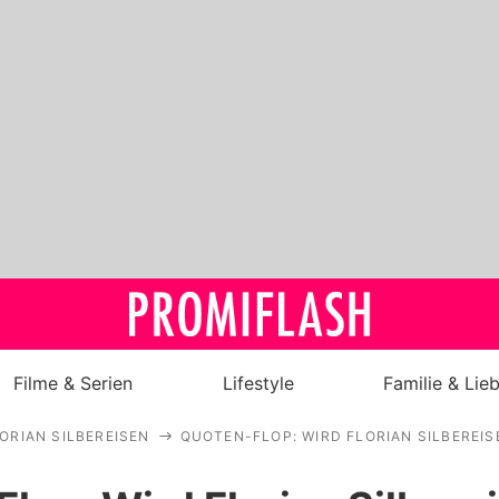
Filme & Serien
Lifestyle
Familie & Lie
ORIAN SILBEREISEN
QUOTEN-FLOP: WIRD FLORIAN SILBEREIS
Royals
Stars