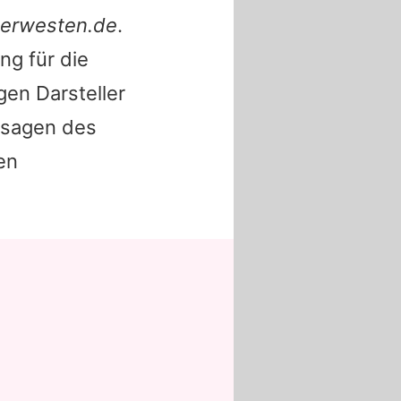
erwesten.de
.
ng für die
gen Darsteller
ssagen des
en