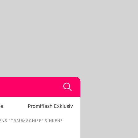
be
Promiflash Exklusiv
ENS "TRAUMSCHIFF" SINKEN?