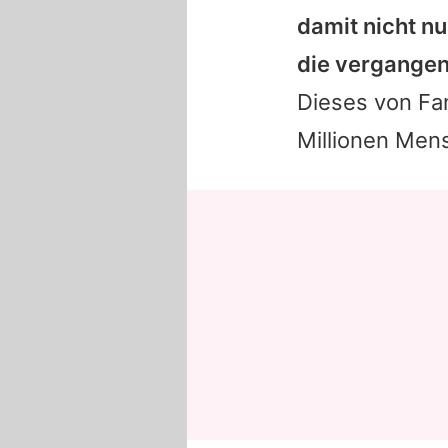
damit nicht nu
die vergangen
Dieses von F
Millionen Men