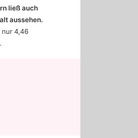
rn ließ auch
alt aussehen.
 nur 4,46
.