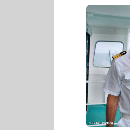
ZDF/ Dirk Bartling