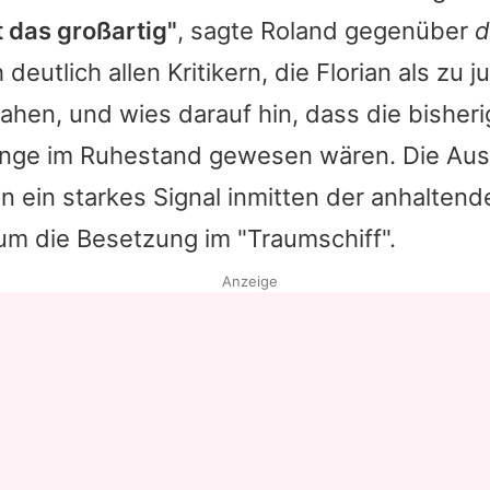
t das großartig"
, sagte
Roland
gegenüber
d
deutlich allen Kritikern, die
Florian
als zu ju
sahen, und wies darauf hin, dass die bisheri
ange im Ruhestand gewesen wären. Die Au
 ein starkes Signal inmitten der anhaltend
um die Besetzung im "Traumschiff".
Anzeige