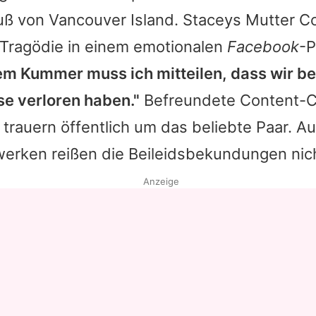
ß von Vancouver Island.
Staceys
Mutter Co
 Tragödie in einem emotionalen
Facebook
-P
em Kummer muss ich mitteilen, dass wir be
se verloren haben."
Befreundete Content-C
" trauern öffentlich um das beliebte Paar. A
werken reißen die Beileidsbekundungen nich
Anzeige