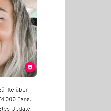
zählte über
74.000 Fans.
ztes Update: