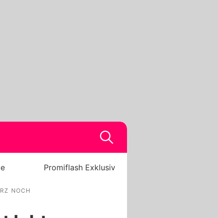
be
Promiflash Exklusiv
URZ NOCH