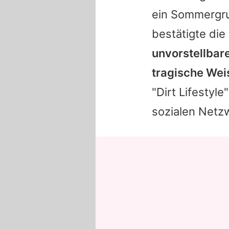
ein Sommergru
bestätigte die
unvorstellbar
tragische Wei
"Dirt Lifestyle
sozialen Netz