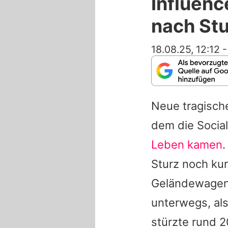
Influenc
nach St
18.08.25, 12:12
Neue tragische
dem die Socia
Leben kamen
.
Sturz noch ku
Geländewagen 
unterwegs, als
stürzte rund 2