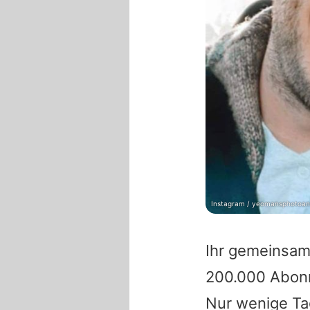
Instagram / yeomansphotoan
Ihr gemeinsam
200.000 Abonn
Nur wenige Tag