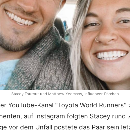
dfilm
Stacey Tourout und Matthew Yeomans, Influencer-Pärchen
er YouTube-Kanal "Toyota World Runners" 
enten, auf Instagram folgten
Stacey
rund 
e vor dem Unfall postete das Paar sein let