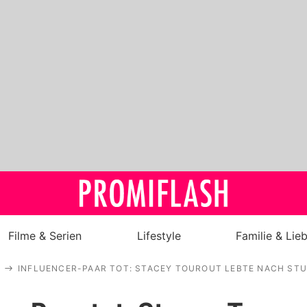
Filme & Serien
Lifestyle
Familie & Lie
INFLUENCER-PAAR TOT: STACEY TOUROUT LEBTE NACH ST
Royals
Stars