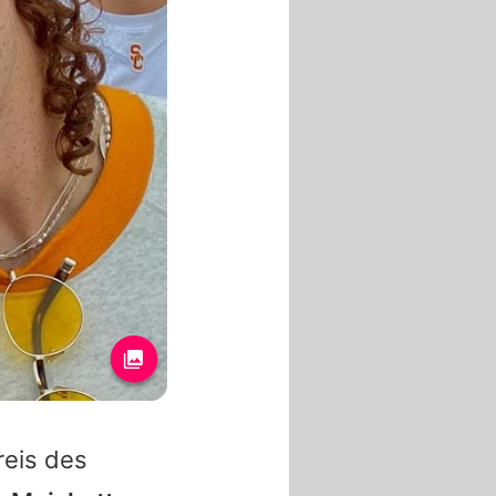
reis des