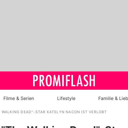
Filme & Serien
Lifestyle
Familie & Lie
E WALKING DEAD"-STAR KATELYN NACON IST VERLOBT
Royals
Stars