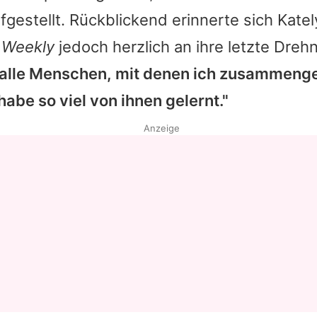
fgestellt. Rückblickend erinnerte sich Kat
 Weekly
jedoch herzlich an ihre letzte Dreh
h alle Menschen, mit denen ich zusammeng
habe so viel von ihnen gelernt."
Anzeige