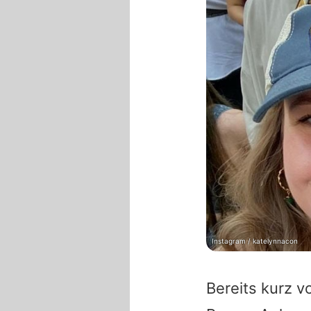
Instagram / katelynnacon
Bereits kurz 