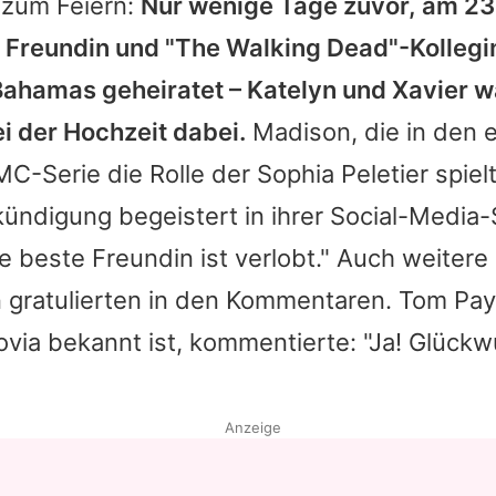
 zum Feiern:
Nur wenige Tage zuvor, am 23.
 Freundin und "The Walking Dead"-Kolleg
 Bahamas geheiratet – Katelyn und Xavier 
 der Hochzeit dabei.
Madison, die in den 
C-Serie die Rolle der Sophia Peletier spielte
ündigung begeistert in ihrer Social-Media-
e beste Freundin ist verlobt." Auch weitere
 gratulierten in den Kommentaren. Tom Pay
ovia bekannt ist, kommentierte: "Ja! Glück
Anzeige