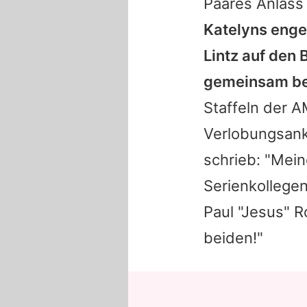
Paares Anlass
Katelyns enge
Lintz auf den
gemeinsam bei
Staffeln der AM
Verlobungsank
schrieb: "Mein
Serienkollegen
Paul "Jesus" R
beiden!"