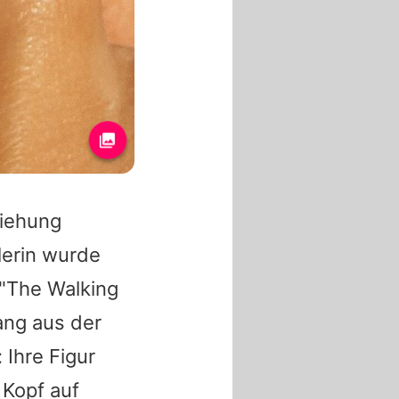
ziehung
lerin wurde
n "The Walking
ang aus der
 Ihre Figur
 Kopf auf