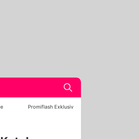
be
Promiflash Exklusiv