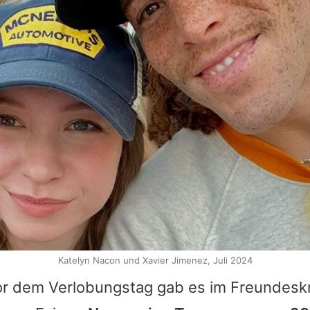
Katelyn Nacon und Xavier Jimenez, Juli 2024
vor dem Verlobungstag gab es im Freundesk