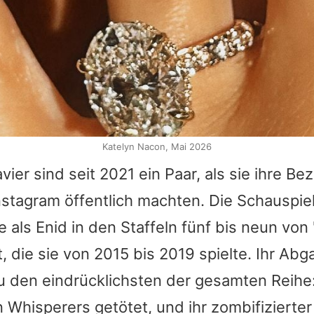
Katelyn Nacon, Mai 2026
vier sind seit 2021 ein Paar, als sie ihre Be
nstagram öffentlich machten. Die Schauspie
le als Enid in den Staffeln fünf bis neun vo
 die sie von 2015 bis 2019 spielte. Ihr Abg
u den eindrücklichsten der gesamten Reihe:
Whisperers getötet, und ihr zombifizierter