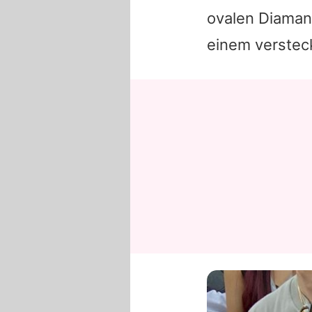
ovalen Diamant
einem verstec