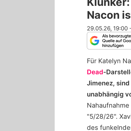
Klunker:
Nacon is
29.05.26, 19:00
Für
Katelyn N
Dead
-Darstell
Jimenez, sind
unabhängig v
Nahaufnahme i
"5/28/26". Xav
des funkelnde