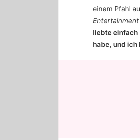
einem Pfahl au
Entertainment
liebte einfac
habe, und ich 