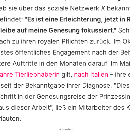
ab sie über das soziale Netzwerk
X
bekannt
efindet:
"Es ist eine Erleichterung, jetzt in
bleibe auf meine Genesung fokussiert."
Schr
ach zu ihren royalen Pflichten zurück. Im 
erstes öffentliches Engagement nach der Be
tere Auftritte in den Monaten darauf. Im Ma
ahre Tierliebhaberin
gilt,
nach Italien
– ihre 
seit der Bekanntgabe ihrer Diagnose. "Dies
Schritt in der Genesungsreise der Prinzessin
us dieser Arbeit", ließ ein Mitarbeiter des
lauten.
Anzeige