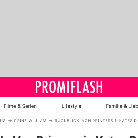
Filme & Serien
Lifestyle
Familie & Lie
AUS
PRINZ WILLIAM
RÜCKBLICK: VON PRINZESSIN KATES D
Royals
Stars