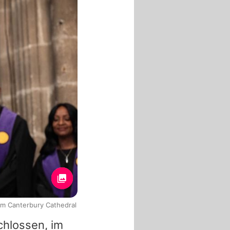
 im Canterbury Cathedral
hlossen, im