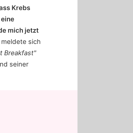
dass Krebs
 eine
e mich jetzt
 meldete sich
t Breakfast"
nd seiner