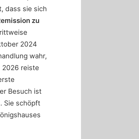
, dass sie sich
 Remission zu
ittweise
Oktober 2024
handlung wahr,
i 2026 reiste
erste
er Besuch ist
. Sie schöpft
 Königshauses