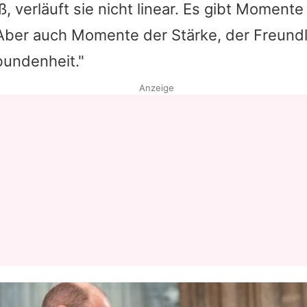
iß, verläuft sie nicht linear. Es gibt Moment
Aber auch Momente der Stärke, der Freundl
bundenheit."
Anzeige