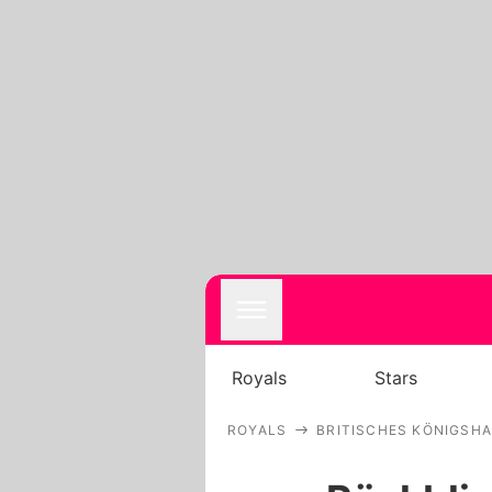
Royals
Stars
ROYALS
BRITISCHES KÖNIGSH