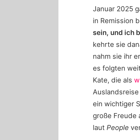
Januar 2025 g
in Remission b
sein, und ich 
kehrte sie dan
nahm sie ihr 
es folgten wei
Kate, die als
w
Auslandsreise 
ein wichtiger 
große Freude a
laut
People
ver