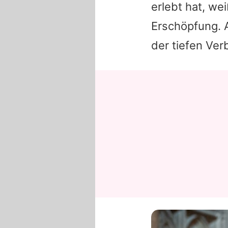
erlebt hat, we
Erschöpfung. 
der tiefen Ver