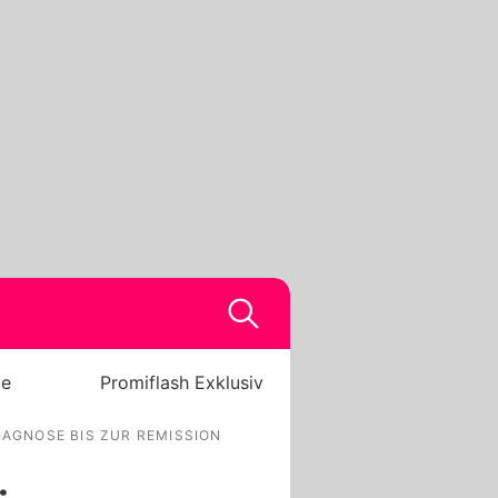
be
Promiflash Exklusiv
IAGNOSE BIS ZUR REMISSION