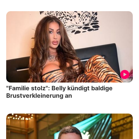
"Familie stolz": Belly kündigt baldige
Brustverkleinerung an