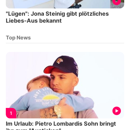
"Lügen": Jona Steinig gibt plötzliches
Liebes-Aus bekannt
Top News
1
Im Urlaub: Pietro Lombardis Sohn bringt