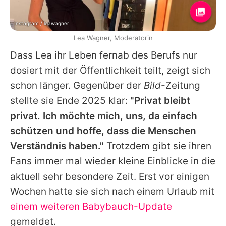
Instagram / leawagner
Lea Wagner, Moderatorin
Dass
Lea
ihr Leben fernab des Berufs nur
dosiert mit der Öffentlichkeit teilt, zeigt sich
schon länger. Gegenüber der
Bild
-Zeitung
stellte sie Ende 2025 klar:
"Privat bleibt
privat. Ich möchte mich, uns, da einfach
schützen und hoffe, dass die Menschen
Verständnis haben."
Trotzdem gibt sie ihren
Fans immer mal wieder kleine Einblicke in die
aktuell sehr besondere Zeit. Erst vor einigen
Wochen hatte sie sich nach einem Urlaub mit
einem weiteren Babybauch-Update
gemeldet.