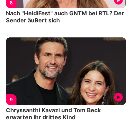
8
Nach "HeidiFest" auch GNTM bei RTL? Der
Sender äußert sich
9
Chryssanthi Kavazi und Tom Beck
erwarten ihr drittes Kind