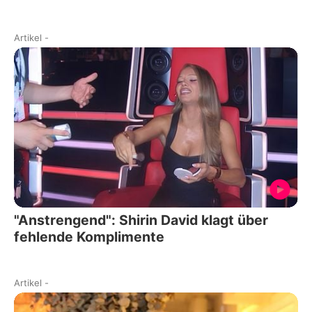
Artikel
-
"Anstrengend": Shirin David klagt über
fehlende Komplimente
Artikel
-