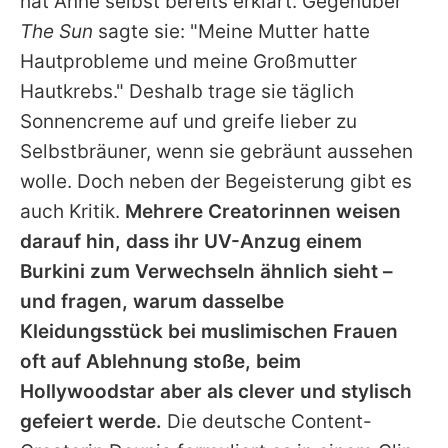
hat
Anne
selbst bereits erklärt. Gegenüber
The Sun
sagte sie: "Meine Mutter hatte
Hautprobleme und meine Großmutter
Hautkrebs." Deshalb trage sie täglich
Sonnencreme auf und greife lieber zu
Selbstbräuner, wenn sie gebräunt aussehen
wolle. Doch neben der Begeisterung gibt es
auch Kritik.
Mehrere Creatorinnen weisen
darauf hin, dass ihr UV-Anzug einem
Burkini zum Verwechseln ähnlich sieht –
und fragen, warum dasselbe
Kleidungsstück bei muslimischen Frauen
oft auf Ablehnung stoße, beim
Hollywoodstar aber als clever und stylisch
gefeiert werde.
Die deutsche Content-