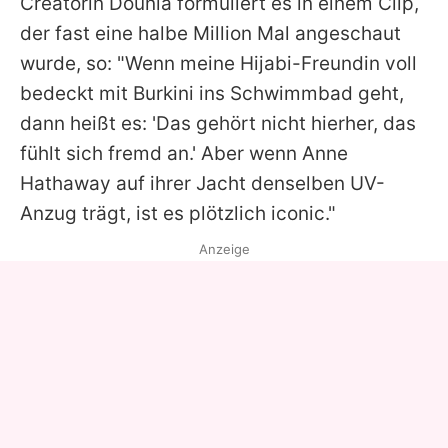
Creatorin Dounia formuliert es in einem Clip,
der fast eine halbe Million Mal angeschaut
wurde, so: "Wenn meine Hijabi-Freundin voll
bedeckt mit Burkini ins Schwimmbad geht,
dann heißt es: 'Das gehört nicht hierher, das
fühlt sich fremd an.' Aber wenn
Anne
Hathaway
auf ihrer Jacht denselben UV-
Anzug trägt, ist es plötzlich iconic."
Anzeige