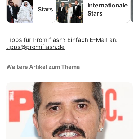
Internationale
Stars
Stars
Tipps für Promiflash? Einfach E-Mail an:
tipps@promiflash.de
Weitere Artikel zum Thema