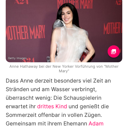
Getty Images
Anne Hathaway bei der New Yorker Vorführung von "Mother
Mary"
Dass
Anne
derzeit besonders viel Zeit an
Stränden und am Wasser verbringt,
überrascht wenig: Die Schauspielerin
erwartet ihr
drittes Kind
und genießt die
Sommerzeit offenbar in vollen Zügen.
Gemeinsam mit ihrem Ehemann
Adam