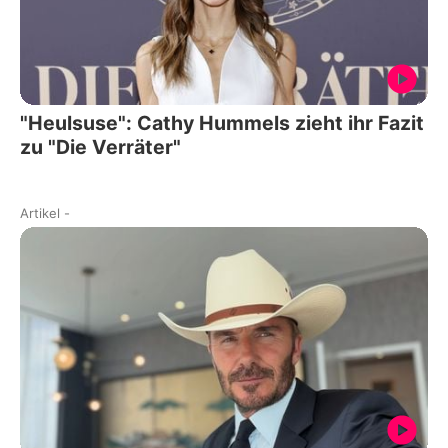
"Heulsuse": Cathy Hummels zieht ihr Fazit
zu "Die Verräter"
Artikel
-