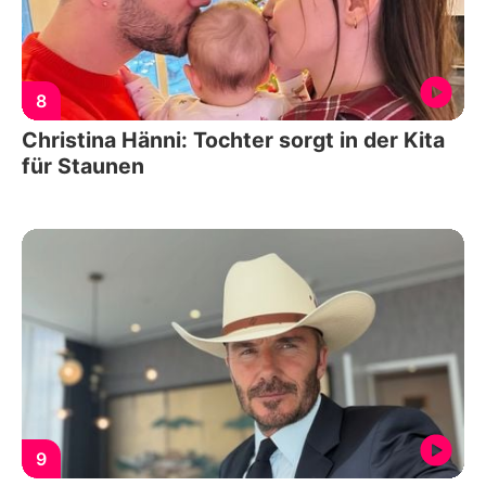
8
Christina Hänni: Tochter sorgt in der Kita
für Staunen
9