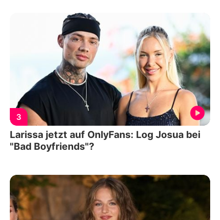
3
Larissa jetzt auf OnlyFans: Log Josua bei
"Bad Boyfriends"?