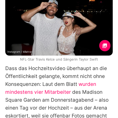
Instagram / killatrav
NFL-Star Travis Kelce und Sängerin Taylor Swift
Dass das Hochzeitsvideo überhaupt an die
Öffentlichkeit gelangte, kommt nicht ohne
Konsequenzen: Laut dem Blatt
wurden
mindestens vier Mitarbeiter
des Madison
Square Garden am Donnerstagabend – also
einen Tag vor der Hochzeit – aus der Arena
eskortiert, weil sie offenbar Fotos gemacht