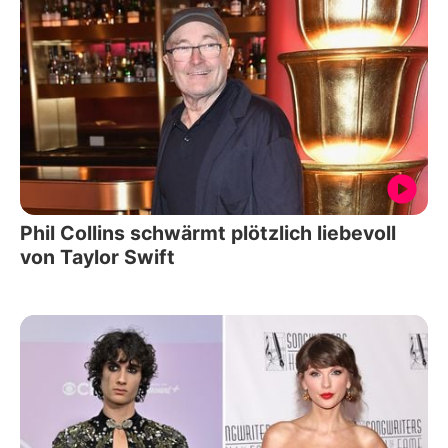
Phil Collins schwärmt plötzlich liebevoll
von Taylor Swift