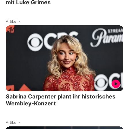
mit Luke Grimes
Artikel
-
Sabrina Carpenter plant ihr historisches
Wembley-Konzert
Artikel
-