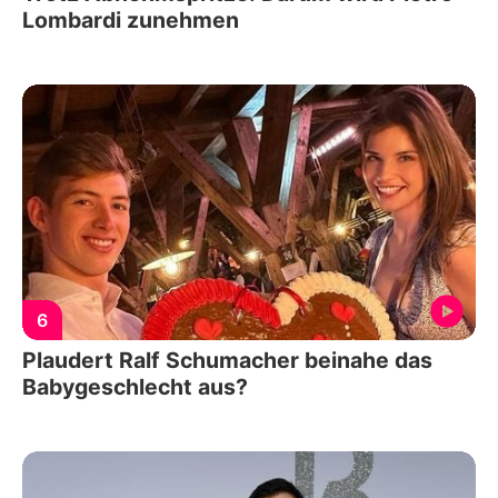
Lombardi zunehmen
6
Plaudert Ralf Schumacher beinahe das
Babygeschlecht aus?