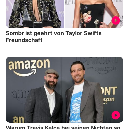
Sombr ist geehrt von Taylor Swifts
Freundschaft
Warum Travis Kelce bei seinen Nichten so