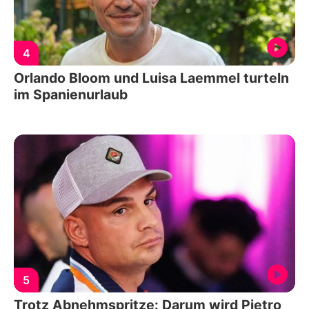
4
Orlando Bloom und Luisa Laemmel turteln
im Spanienurlaub
5
Trotz Abnehmspritze: Darum wird Pietro