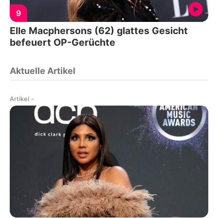
9
Elle Macphersons (62) glattes Gesicht
befeuert OP-Gerüchte
Aktuelle Artikel
Artikel
-