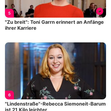
5
"Zu breit": Toni Garrn erinnert an Anfänge
ihrer Karriere
6
"Lindenstraße"-Rebecca Siemoneit-Barum
ist 21 Kilo leichter