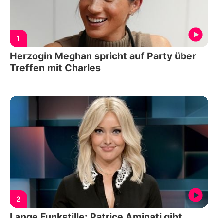
1
Herzogin Meghan spricht auf Party über
Treffen mit Charles
2
Lange Funkstille: Patrice Aminati gibt