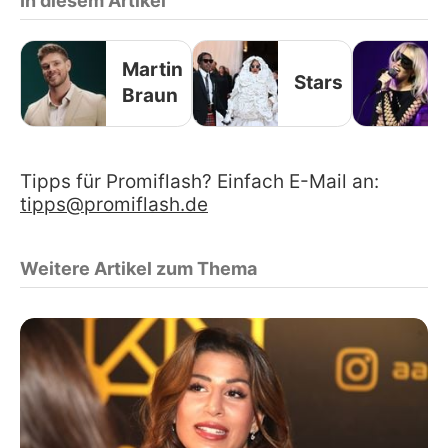
In diesem Artikel
Martin
Stars
Braun
Tipps für Promiflash? Einfach E-Mail an:
tipps@promiflash.de
Weitere Artikel zum Thema