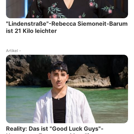
"Lindenstraße"-Rebecca Siemoneit-Barum
ist 21 Kilo leichter
Artikel
-
Reality: Das ist "Good Luck Guys"-