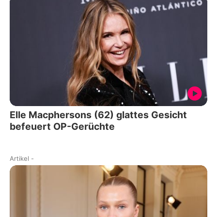
Elle Macphersons (62) glattes Gesicht
befeuert OP-Gerüchte
Artikel
-