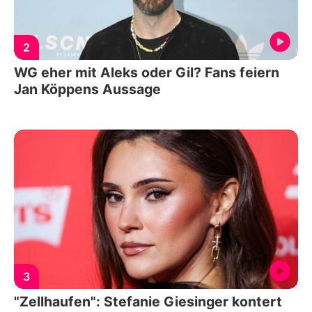
2
WG eher mit Aleks oder Gil? Fans feiern
Jan Köppens Aussage
3
"Zellhaufen": Stefanie Giesinger kontert