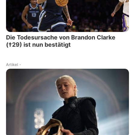
Die Todesursache von Brandon Clarke
(†29) ist nun bestätigt
Artikel
-