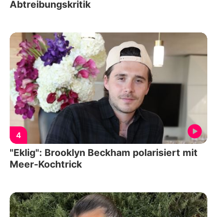
Abtreibungskritik
4
"Eklig": Brooklyn Beckham polarisiert mit
Meer-Kochtrick