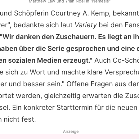
Matthew Law und Y'lan Noel in "Nemesis"
und Schöpferin Courtney A. Kemp, bekannt
er", bedankte sich laut
Variety
bei den Fans
"Wir danken den Zuschauern. Es liegt an ih
haben über die Serie gesprochen und eine
en sozialen Medien erzeugt."
Auch Co-Schö
e sich zu Wort und machte klare Versprechu
er und besser sein." Offene Fragen aus der 
rtet werden, gleichzeitig erwarten die Zu
el. Ein konkreter Starttermin für die neuen
 nicht fest.
Anzeige