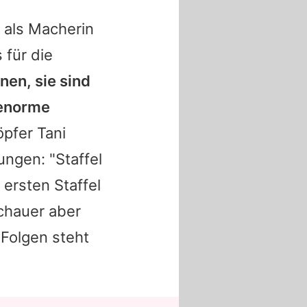
 als Macherin
 für die
nen, sie sind
 enorme
pfer Tani
ngen: "Staffel
ersten Staffel
schauer aber
 Folgen steht