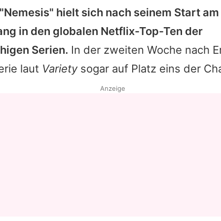
"Nemesis" hielt sich nach seinem Start am
ang in den globalen Netflix-Top-Ten der
higen Serien.
In der zweiten Woche nach E
erie laut
Variety
sogar auf Platz eins der Cha
Anzeige