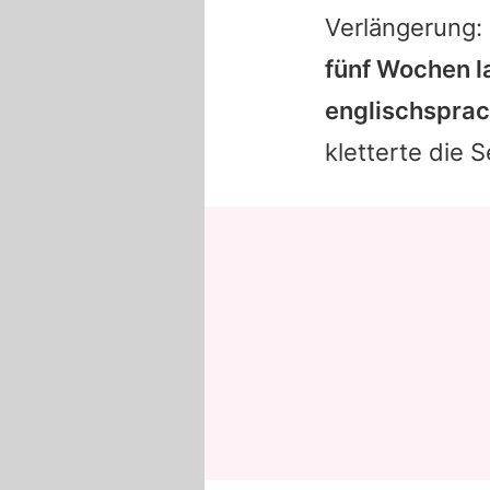
Verlängerung:
fünf Wochen l
englischsprac
kletterte die S