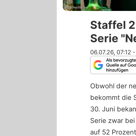
2025 Netflix, Inc.
Staffel 
Serie "N
06.07.26, 07:12
Obwohl der ne
bekommt die S
30. Juni beka
Serie zwar bei
auf 52 Prozent