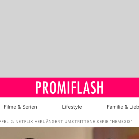
Filme & Serien
Lifestyle
Familie & Lie
FFEL 2: NETFLIX VERLÄNGERT UMSTRITTENE SERIE "NEMESIS"
Royals
Stars