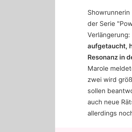
Showrunnerin 
der Serie "Pow
Verlängerung:
aufgetaucht, 
Resonanz in d
Marole meldet
zwei wird größ
sollen beantwo
auch neue Räts
allerdings noch