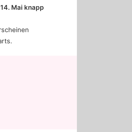
 14. Mai knapp
rscheinen
rts.