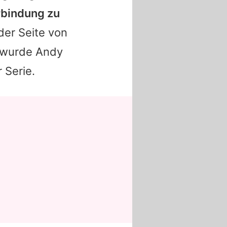
rbindung zu
er Seite von
, wurde
Andy
 Serie.