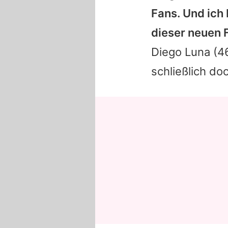
Fans. Und ich
dieser neuen Fi
Diego Luna
(46
schließlich do