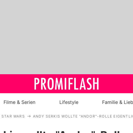
Filme & Serien
Lifestyle
Familie & Lie
STAR WARS
ANDY SERKIS WOLLTE "ANDOR"-ROLLE EIGENTL
Royals
Stars