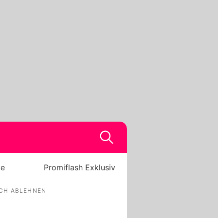
be
Promiflash Exklusiv
ICH ABLEHNEN