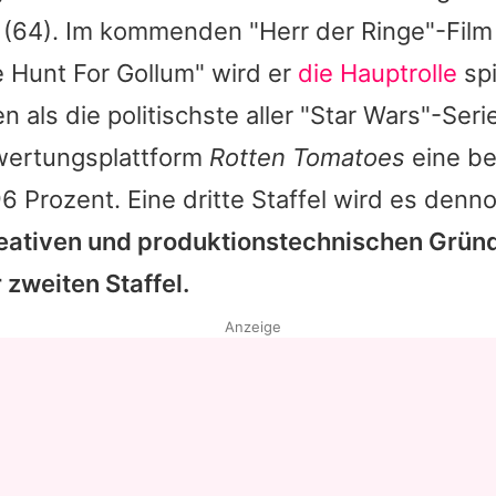
(64). Im kommenden "Herr der Ringe"-Film
 Hunt For Gollum" wird er
die Hauptrolle
spi
n als die politischste aller "
Star Wars
"-Seri
ewertungsplattform
Rotten Tomatoes
eine b
 Prozent. Eine dritte Staffel wird es denno
eativen und produktionstechnischen Grün
 zweiten Staffel.
Anzeige