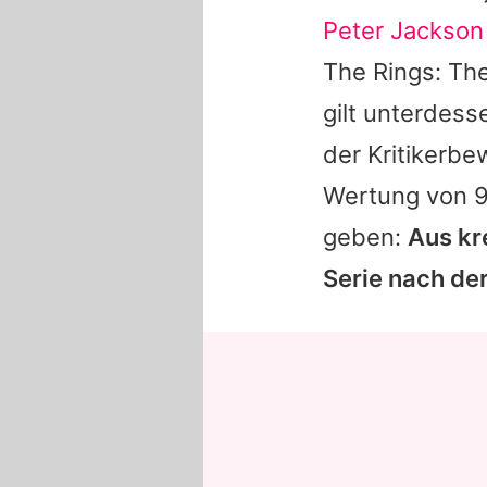
Peter Jackson
The Rings: The
gilt unterdesse
der Kritikerb
Wertung von 96
geben:
Aus kr
Serie nach der