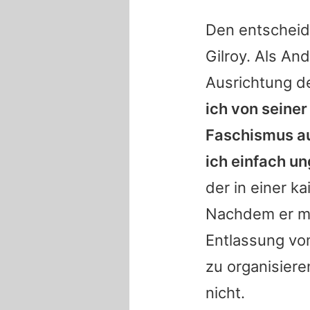
Den entschei
Gilroy. Als
And
Ausrichtung de
ich von seine
Faschismus au
ich einfach un
der in einer ka
Nachdem er mi
Entlassung vom
zu organisiere
nicht.