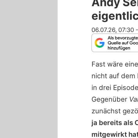
Andy Ser
eigentli
06.07.26, 07:30
Fast wäre eine
nicht auf dem 
in drei Episod
Gegenüber
Va
zunächst gezö
ja bereits als
mitgewirkt hat