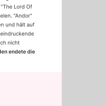
 "The Lord Of
elen. "Andor"
en und hält auf
eeindruckende
ch nicht
den endete die