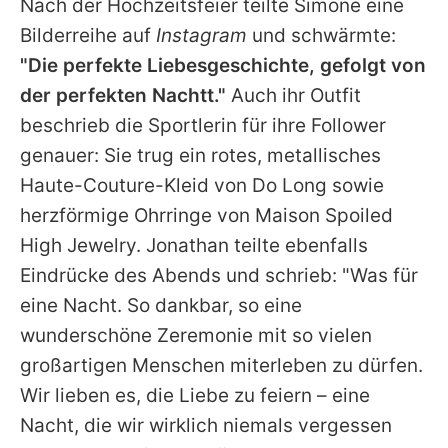
Nach der Hochzeitsfeier teilte
Simone
eine
Bilderreihe auf
Instagram
und schwärmte:
"Die perfekte Liebesgeschichte, gefolgt von
der perfekten Nachtt."
Auch ihr Outfit
beschrieb die Sportlerin für ihre Follower
genauer: Sie trug ein rotes, metallisches
Haute-Couture-Kleid von Do Long sowie
herzförmige Ohrringe von Maison Spoiled
High Jewelry.
Jonathan
teilte ebenfalls
Eindrücke des Abends und schrieb: "Was für
eine Nacht. So dankbar, so eine
wunderschöne Zeremonie mit so vielen
großartigen Menschen miterleben zu dürfen.
Wir lieben es, die Liebe zu feiern – eine
Nacht, die wir wirklich niemals vergessen