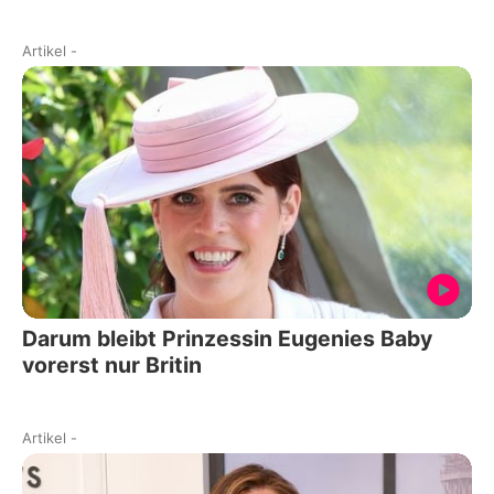
Artikel
-
Darum bleibt Prinzessin Eugenies Baby
vorerst nur Britin
Artikel
-