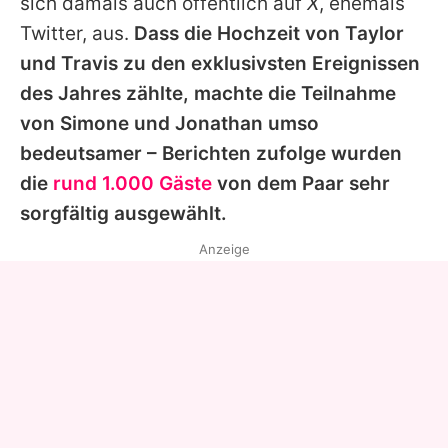
sich damals auch öffentlich auf
X
, ehemals
Twitter, aus.
Dass die Hochzeit von
Taylor
und
Travis
zu den exklusivsten Ereignissen
des Jahres zählte, machte die Teilnahme
von
Simone
und
Jonathan
umso
bedeutsamer – Berichten zufolge wurden
die
rund 1.000 Gäste
von dem Paar sehr
sorgfältig ausgewählt.
Anzeige