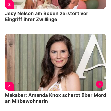
3
Jesy Nelson am Boden zerstört vor
Eingriff ihrer Zwillinge
4
Makaber: Amanda Knox scherzt über Mord
an Mitbewohnerin