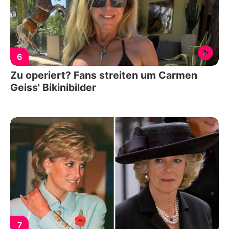
6
Zu operiert? Fans streiten um Carmen
Geiss' Bikinibilder
7