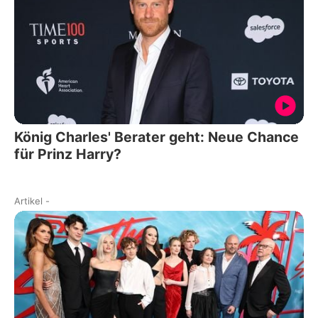
König Charles' Berater geht: Neue Chance
für Prinz Harry?
Artikel
-