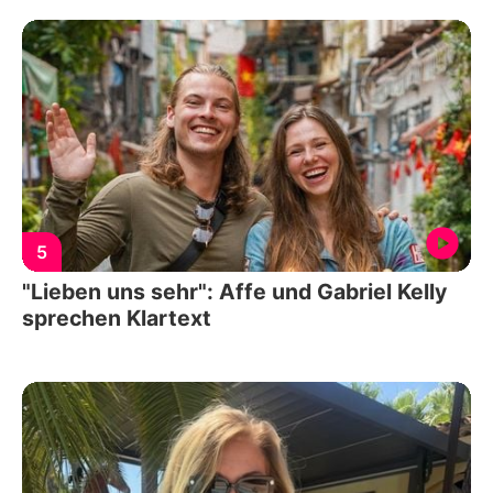
5
"Lieben uns sehr": Affe und Gabriel Kelly
sprechen Klartext