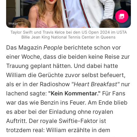
Imago
Taylor Swift und Travis Kelce bei den US Open 2024 im USTA
Billie Jean King National Tennis Center in Queens
Das Magazin
People
berichtete schon vor
einer Woche, dass die beiden keine Reise zur
Trauung geplant hätten. Und dabei hatte
William die Gerüchte zuvor selbst befeuert,
als er in der Radioshow
"Heart Breakfast"
nur
lachend sagte:
"Kein Kommentar."
Für Fans
war das wie Benzin ins Feuer. Am Ende blieb
es aber bei der Einladung ohne royalen
Auftritt. Der royale Swiftie-Faktor ist
trotzdem real: William erzählte in dem