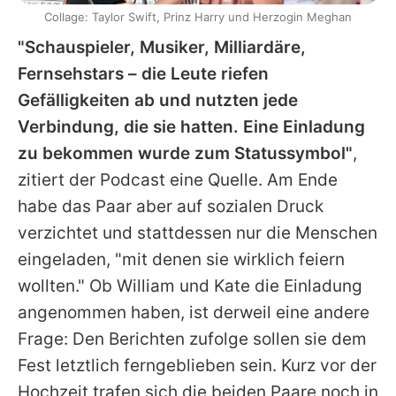
Collage: Taylor Swift, Prinz Harry und Herzogin Meghan
"Schauspieler, Musiker, Milliardäre,
Fernsehstars – die Leute riefen
Gefälligkeiten ab und nutzten jede
Verbindung, die sie hatten. Eine Einladung
zu bekommen wurde zum Statussymbol"
,
zitiert der Podcast eine Quelle. Am Ende
habe das Paar aber auf sozialen Druck
verzichtet und stattdessen nur die Menschen
eingeladen, "mit denen sie wirklich feiern
wollten." Ob William und Kate die Einladung
angenommen haben, ist derweil eine andere
Frage: Den Berichten zufolge sollen sie dem
Fest letztlich ferngeblieben sein. Kurz vor der
Hochzeit trafen sich die beiden Paare noch in