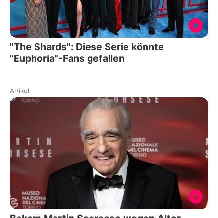
"The Shards": Diese Serie könnte
"Euphoria"-Fans gefallen
Artikel
-
Bekam Martin Scorsese wegen Alter