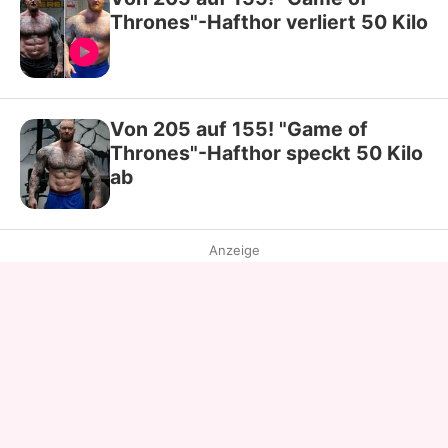
Thrones"-Hafthor verliert 50 Kilo
Von 205 auf 155! "Game of
Thrones"-Hafthor speckt 50 Kilo
ab
Anzeige