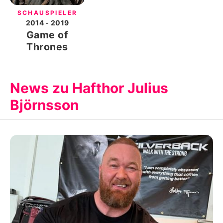
SCHAUSPIELER
2014
- 2019
Game of
Thrones
News zu Hafthor Julius
Björnsson