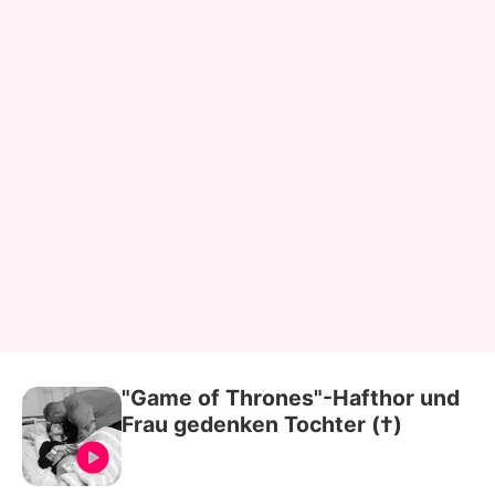
"Game of Thrones"-Hafthor und
Frau gedenken Tochter (†)