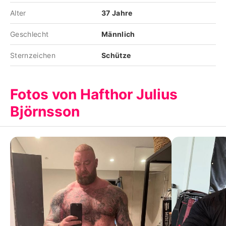
Alter
37 Jahre
Geschlecht
Männlich
Sternzeichen
Schütze
Fotos von Hafthor Julius
Björnsson