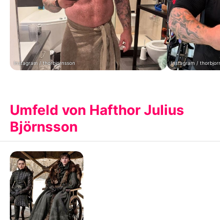
Instagram / thorbjornsson
Instagram / thorbjor
Umfeld von Hafthor Julius
Björnsson