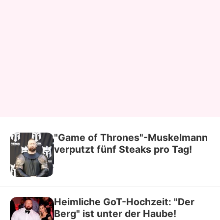
"Game of Thrones"-Muskelmann
verputzt fünf Steaks pro Tag!
Heimliche GoT-Hochzeit: "Der
Berg" ist unter der Haube!