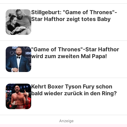
Stillgeburt: "Game of Thrones"-
Star Hafthor zeigt totes Baby
"Game of Thrones"-Star Hafthor
wird zum zweiten Mal Papa!
Kehrt Boxer Tyson Fury schon
bald wieder zurück in den Ring?
Anzeige