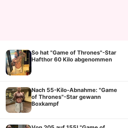
So hat "Game of Thrones"-Star
Hafthor 60 Kilo abgenommen
Nach 55-Kilo-Abnahme: "Game
of Thrones"-Star gewann
Boxkampf
Von 205 auf 155! "Game of