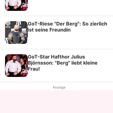
GoT-Riese "Der Berg": So zierlich
ist seine Freundin
GoT-Star Hafthor Julius
Björnsson: "Berg" liebt kleine
Frau!
Anzeige