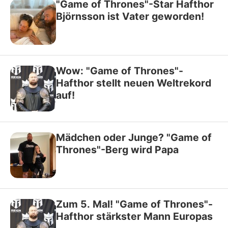
"Game of Thrones"-Star Hafthor
Björnsson ist Vater geworden!
Wow: "Game of Thrones"-
Hafthor stellt neuen Weltrekord
auf!
Mädchen oder Junge? "Game of
Thrones"-Berg wird Papa
Zum 5. Mal! "Game of Thrones"-
Hafthor stärkster Mann Europas