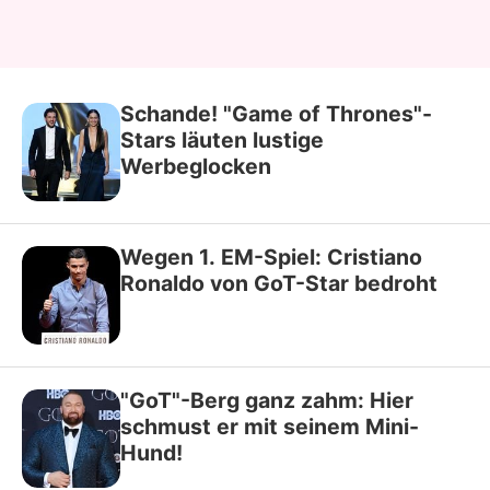
Schande! "Game of Thrones"-
Stars läuten lustige
Werbeglocken
Wegen 1. EM-Spiel: Cristiano
Ronaldo von GoT-Star bedroht
"GoT"-Berg ganz zahm: Hier
schmust er mit seinem Mini-
Hund!