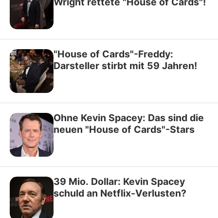
Wright rettete "House of Cards"!
"House of Cards"-Freddy:
Darsteller stirbt mit 59 Jahren!
Ohne Kevin Spacey: Das sind die
neuen "House of Cards"-Stars
39 Mio. Dollar: Kevin Spacey
schuld an Netflix-Verlusten?