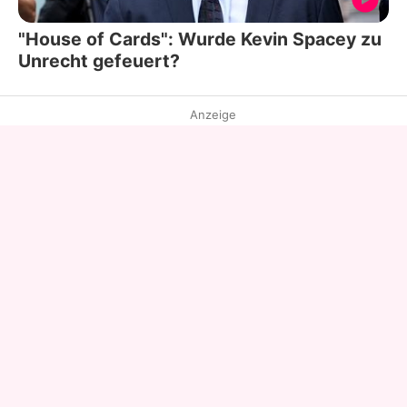
"House of Cards": Wurde Kevin Spacey zu
Unrecht gefeuert?
Anzeige