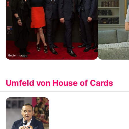
Getty Images
Umfeld von House of Cards