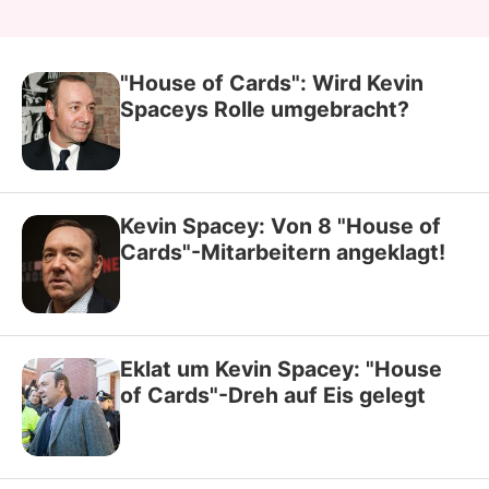
"House of Cards": Wird Kevin
Spaceys Rolle umgebracht?
Kevin Spacey: Von 8 "House of
Cards"-Mitarbeitern angeklagt!
Eklat um Kevin Spacey: "House
of Cards"-Dreh auf Eis gelegt