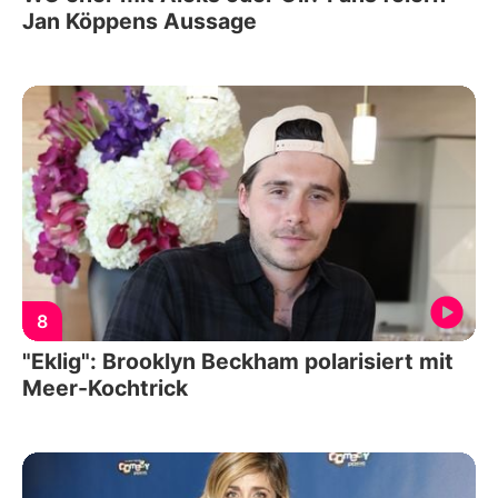
Jan Köppens Aussage
8
"Eklig": Brooklyn Beckham polarisiert mit
Meer-Kochtrick