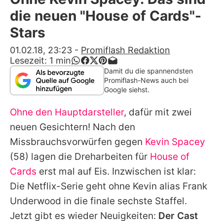
Alle Themen auf Promiflash
die neuen "House of Cards"-
Jobs
Stars
App runterladen
01.02.18, 23:23
-
Promiflash Redaktion
Lesezeit:
1
min
Team
Damit du die spannendsten
Promiflash-News auch bei
Redaktionelle Richtlinien
Google siehst.
Ohne den Hauptdarsteller
, dafür mit zwei
Impressum
neuen Gesichtern! Nach den
Datenschutzerklärung
Missbrauchsvorwürfen gegen
Kevin Spacey
Nutzungsbedingungen
(58) lagen die Dreharbeiten für
House of
Cards
erst mal auf Eis. Inzwischen ist klar:
Utiq verwalten
Die Netflix-Serie geht ohne
Kevin
alias Frank
Underwood in die finale sechste Staffel.
Jetzt gibt es wieder Neuigkeiten:
Der Cast