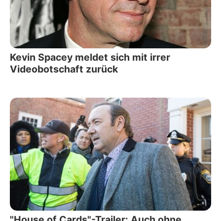
Kevin Spacey meldet sich mit irrer
Videobotschaft zurück
"House of Cards"-Trailer: Auch ohne