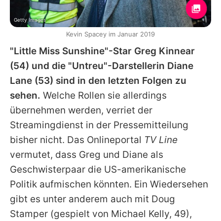
Getty Images
Kevin Spacey im Januar 2019
"Little Miss Sunshine"-Star
Greg Kinnear
(54) und die "Untreu"-Darstellerin
Diane
Lane
(53) sind in den letzten Folgen zu
sehen.
Welche Rollen sie allerdings
übernehmen werden, verriet der
Streamingdienst in der Pressemitteilung
bisher nicht. Das Onlineportal
TV Line
vermutet, dass
Greg
und
Diane
als
Geschwisterpaar die US-amerikanische
Politik aufmischen könnten. Ein Wiedersehen
gibt es unter anderem auch mit Doug
Stamper (gespielt von
Michael Kelly
, 49),