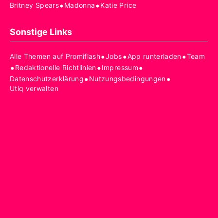
•
•
Britney Spears
Madonna
Katie Price
Sonstige Links
•
•
•
Alle Themen auf Promiflash
Jobs
App runterladen
Team
•
•
•
Redaktionelle Richtlinien
Impressum
•
•
Datenschutzerklärung
Nutzungsbedingungen
Utiq verwalten