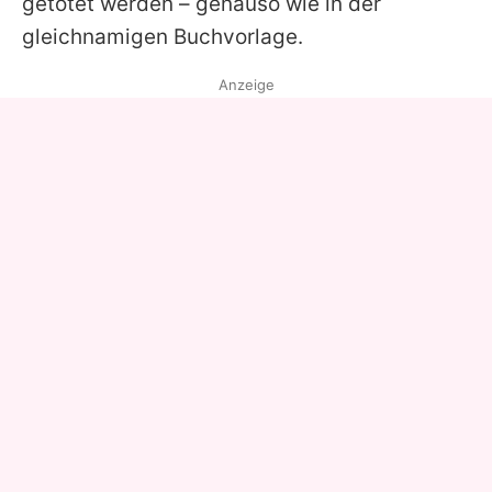
getötet werden – genauso wie in der
gleichnamigen Buchvorlage.
Anzeige