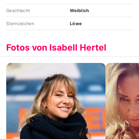
Geschlecht
Weiblich
Sternzeichen
Löwe
Fotos von Isabell Hertel