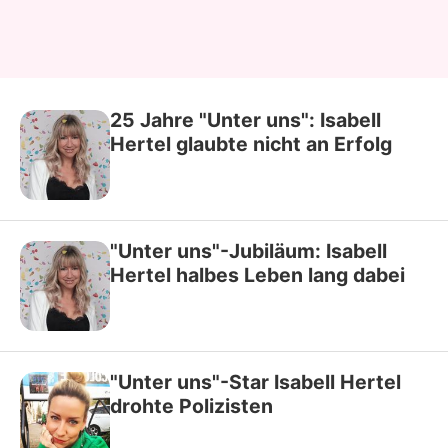
25 Jahre "Unter uns": Isabell
Hertel glaubte nicht an Erfolg
"Unter uns"-Jubiläum: Isabell
Hertel halbes Leben lang dabei
"Unter uns"-Star Isabell Hertel
drohte Polizisten