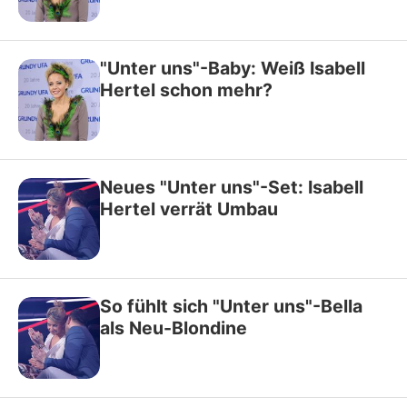
"Unter uns"-Baby: Weiß Isabell
Hertel schon mehr?
Neues "Unter uns"-Set: Isabell
Hertel verrät Umbau
So fühlt sich "Unter uns"-Bella
als Neu-Blondine