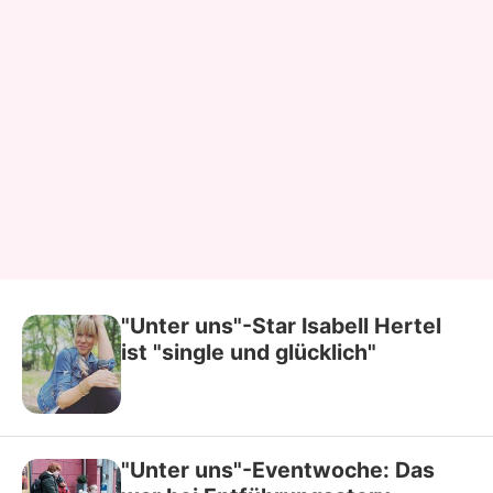
"Unter uns"-Star Isabell Hertel
ist "single und glücklich"
"Unter uns"-Eventwoche: Das