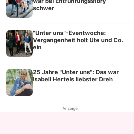
war bei Entführungsstory
schwer
"Unter uns"-Eventwoche:
Vergangenheit holt Ute und Co.
ein
25 Jahre "Unter uns": Das war
Isabell Hertels liebster Dreh
Anzeige