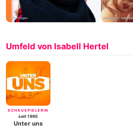
Getty Images
Instagram / isabellher
Umfeld von Isabell Hertel
SCHAUSPIELERIN
seit
1995
Unter uns