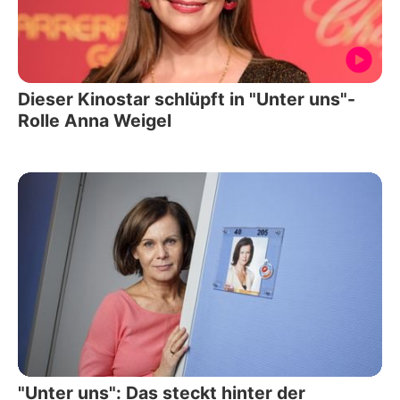
Dieser Kinostar schlüpft in "Unter uns"-
Rolle Anna Weigel
"Unter uns": Das steckt hinter der