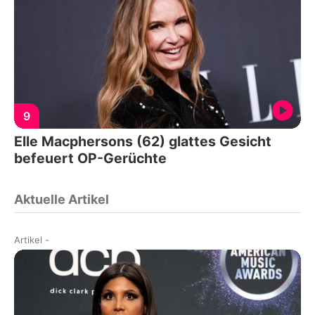
9
Elle Macphersons (62) glattes Gesicht
befeuert OP-Gerüchte
Aktuelle Artikel
Artikel
-