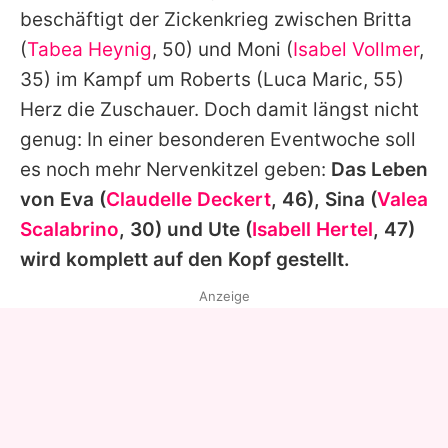
beschäftigt der Zickenkrieg zwischen Britta
(
Tabea Heynig
, 50) und Moni (
Isabel Vollmer
,
35) im Kampf um Roberts (
Luca Maric
, 55)
Herz die Zuschauer. Doch damit längst nicht
genug: In einer besonderen Eventwoche soll
es noch mehr Nervenkitzel geben:
Das Leben
von Eva (
Claudelle Deckert
, 46), Sina (
Valea
Scalabrino
, 30) und Ute (
Isabell Hertel
, 47)
wird komplett auf den Kopf gestellt.
Anzeige