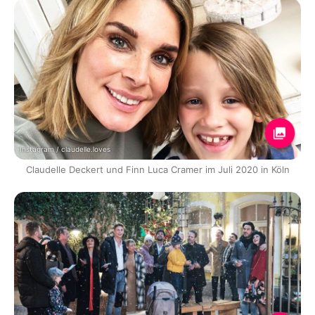
Instagram / claudelle.loves
Claudelle Deckert und Finn Luca Cramer im Juli 2020 in Köln