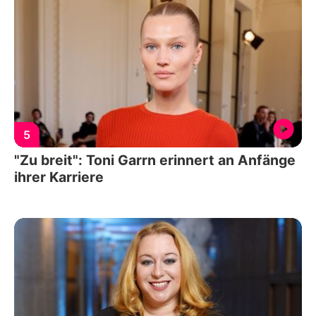
5
"Zu breit": Toni Garrn erinnert an Anfänge
ihrer Karriere