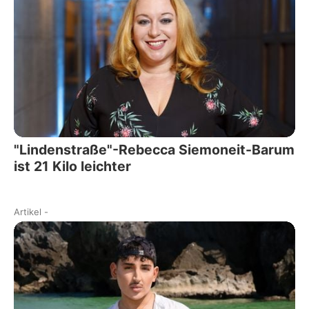
"Lindenstraße"-Rebecca Siemoneit-Barum
ist 21 Kilo leichter
Artikel
-