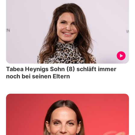
Tabea Heynigs Sohn (8) schläft immer
noch bei seinen Eltern