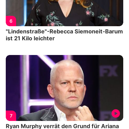
6
"Lindenstraße"-Rebecca Siemoneit-Barum
ist 21 Kilo leichter
7
Ryan Murphy verrät den Grund für Ariana