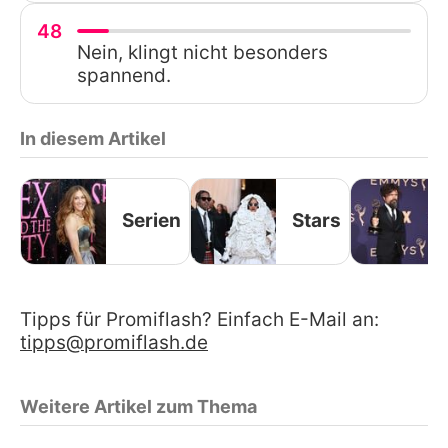
48
Nein, klingt nicht besonders
spannend.
In diesem Artikel
Serien
Stars
Tipps für Promiflash? Einfach E-Mail an:
tipps@promiflash.de
Weitere Artikel zum Thema