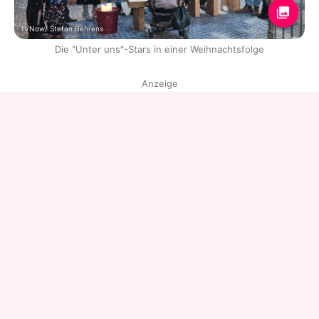
TVNow/ Stefan Behrens
Die "Unter uns"-Stars in einer Weihnachtsfolge
Anzeige