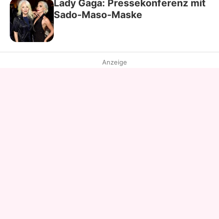
Lady Gaga: Pressekonferenz mit
Sado-Maso-Maske
Anzeige