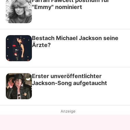
Farrah Fawcett posthum für
"Emmy" nominiert
Bestach Michael Jackson seine
Ärzte?
Erster unveröffentlichter
Jackson-Song aufgetaucht
Anzeige