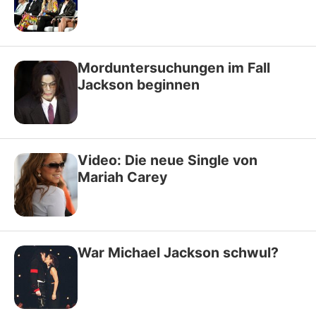
Morduntersuchungen im Fall
Jackson beginnen
Video: Die neue Single von
Mariah Carey
War Michael Jackson schwul?