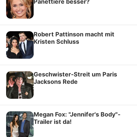
Panettiere besser?
Robert Pattinson macht mit
Kristen Schluss
Geschwister-Streit um Paris
Jacksons Rede
Megan Fox: "Jennifer's Body"-
Trailer ist da!