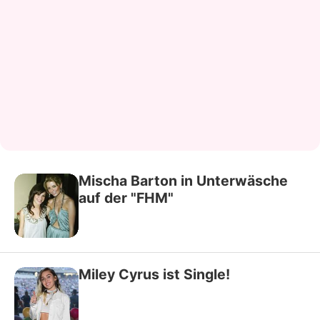
Mischa Barton in Unterwäsche
auf der "FHM"
Miley Cyrus ist Single!