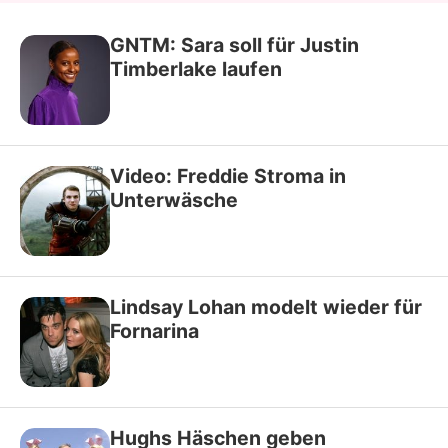
GNTM: Sara soll für Justin
Timberlake laufen
Video: Freddie Stroma in
Unterwäsche
Lindsay Lohan modelt wieder für
Fornarina
Hughs Häschen geben