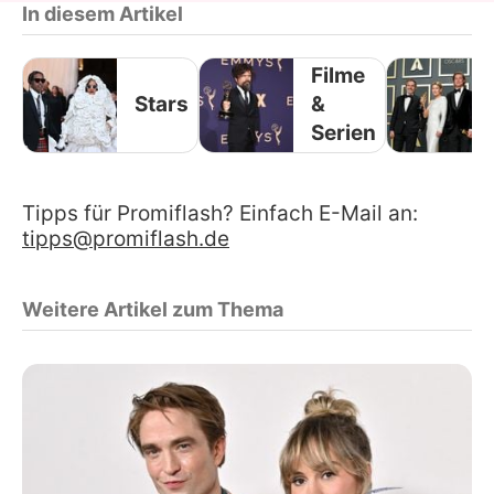
In diesem Artikel
Filme
Stars
&
Serien
Tipps für Promiflash? Einfach E-Mail an:
tipps@promiflash.de
Weitere Artikel zum Thema