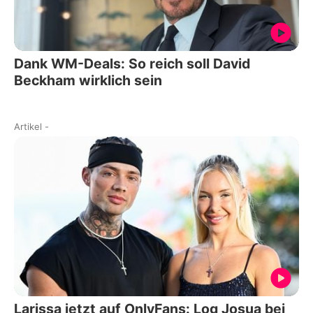
Dank WM-Deals: So reich soll David
Beckham wirklich sein
Artikel
-
Larissa jetzt auf OnlyFans: Log Josua bei