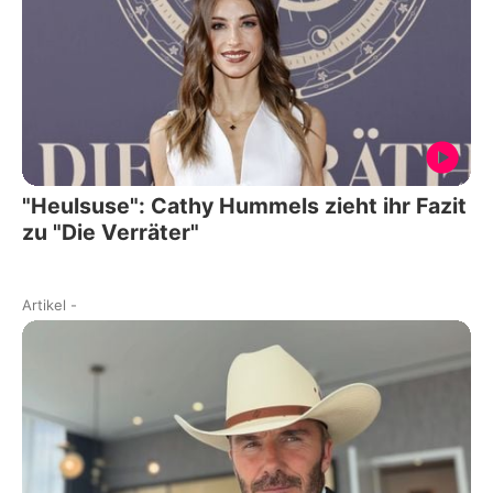
"Heulsuse": Cathy Hummels zieht ihr Fazit
zu "Die Verräter"
Artikel
-