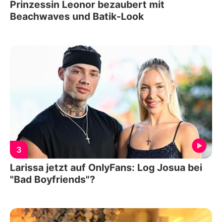
Prinzessin Leonor bezaubert mit
Beachwaves und Batik-Look
3
Larissa jetzt auf OnlyFans: Log Josua bei
"Bad Boyfriends"?