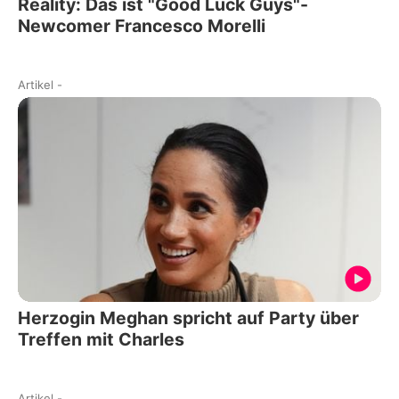
Reality: Das ist "Good Luck Guys"-
Newcomer Francesco Morelli
Artikel
-
Herzogin Meghan spricht auf Party über
Treffen mit Charles
Artikel
-