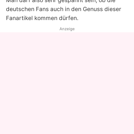
Man darf also sehr gespannt sein, ob die
deutschen Fans auch in den Genuss dieser
Fanartikel kommen dürfen.
Anzeige