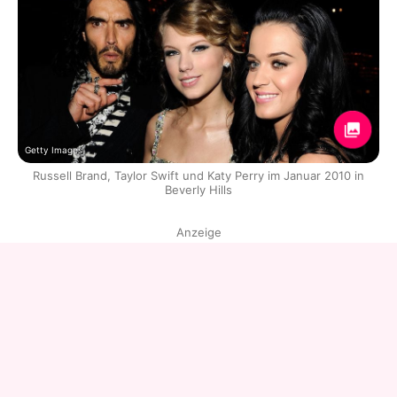
Getty Images
Russell Brand, Taylor Swift und Katy Perry im Januar 2010 in
Beverly Hills
Anzeige