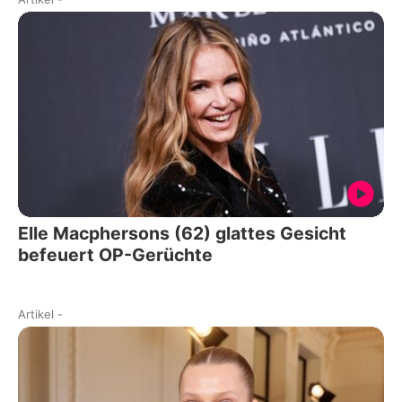
Elle Macphersons (62) glattes Gesicht
befeuert OP-Gerüchte
Artikel
-