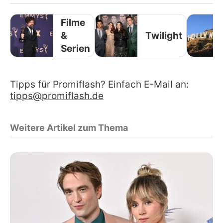
Filme
&
Twilight
Serien
Tipps für Promiflash? Einfach E-Mail an:
tipps@promiflash.de
Weitere Artikel zum Thema