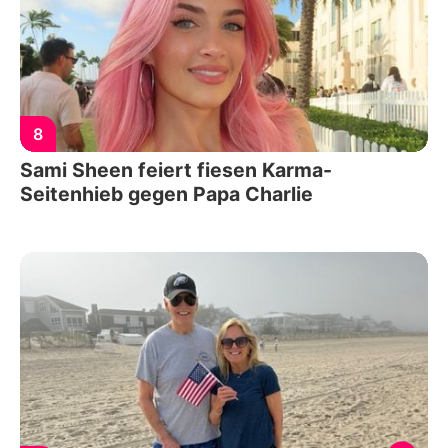
8
Sami Sheen feiert fiesen Karma-
Seitenhieb gegen Papa Charlie