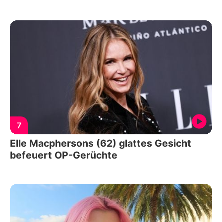
7
Elle Macphersons (62) glattes Gesicht
befeuert OP-Gerüchte