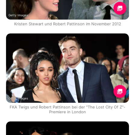
Getty Images
Kristen Stewart und Robert Pattinson im November 2012
Getty Images
FKA Twigs und Robert Pattinson bei der "The Lost City Of Z"-
Premiere in London