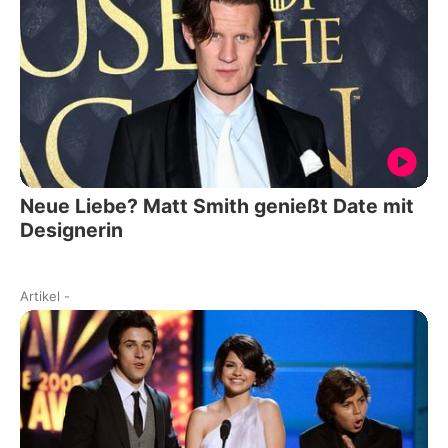
Neue Liebe? Matt Smith genießt Date mit
Designerin
Artikel
-