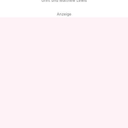
Grint und Matthew Lewis
Anzeige