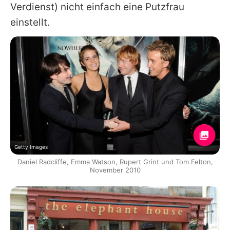
Verdienst) nicht einfach eine Putzfrau
einstellt.
Getty Images
Daniel Radcliffe, Emma Watson, Rupert Grint und Tom Felton,
November 2010