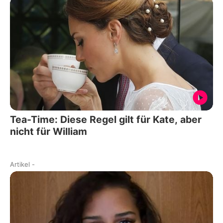
Tea-Time: Diese Regel gilt für Kate, aber
nicht für William
Artikel
-