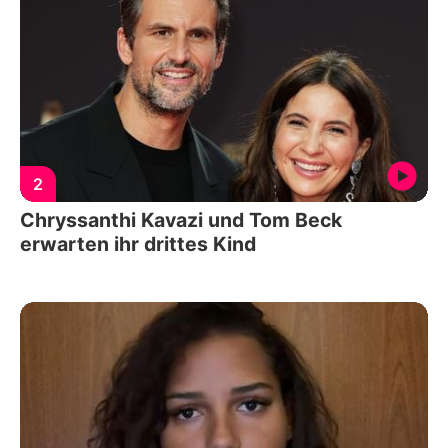
2
Chryssanthi Kavazi und Tom Beck
erwarten ihr drittes Kind