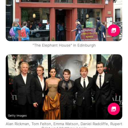
Getty Images
"The Elephant House" in Edinburgh
Getty Images
Alan Rickman, Tom Felton, Emma Watson, Daniel Radcliffe, Rupert