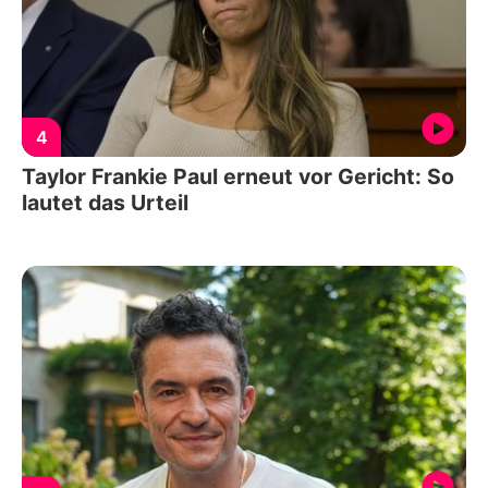
4
Taylor Frankie Paul erneut vor Gericht: So
lautet das Urteil