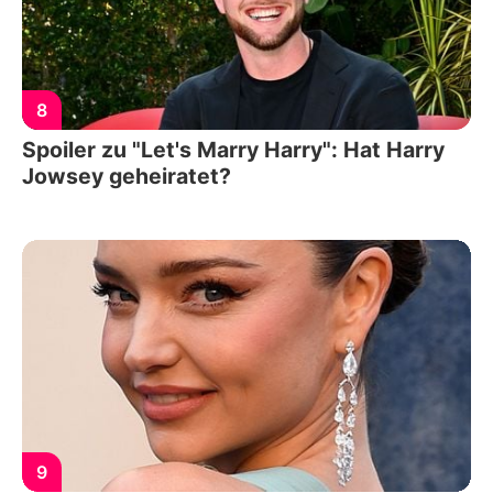
8
Spoiler zu "Let's Marry Harry": Hat Harry
Jowsey geheiratet?
9