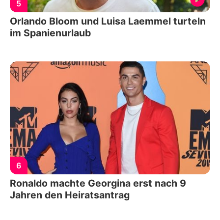
5
Orlando Bloom und Luisa Laemmel turteln
im Spanienurlaub
6
Ronaldo machte Georgina erst nach 9
Jahren den Heiratsantrag