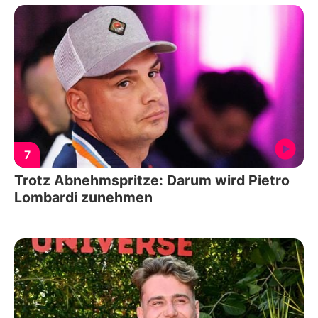
7
Trotz Abnehmspritze: Darum wird Pietro
Lombardi zunehmen