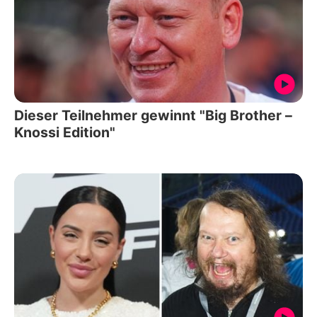
Dieser Teilnehmer gewinnt "Big Brother –
Knossi Edition"