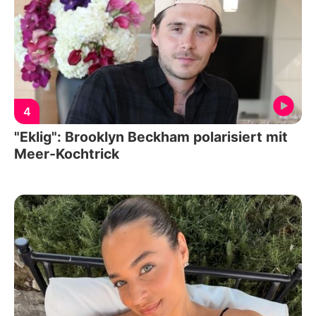
4
"Eklig": Brooklyn Beckham polarisiert mit
Meer-Kochtrick