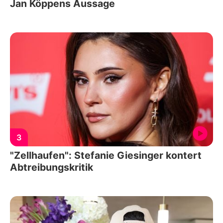
Jan Köppens Aussage
3
"Zellhaufen": Stefanie Giesinger kontert
Abtreibungskritik