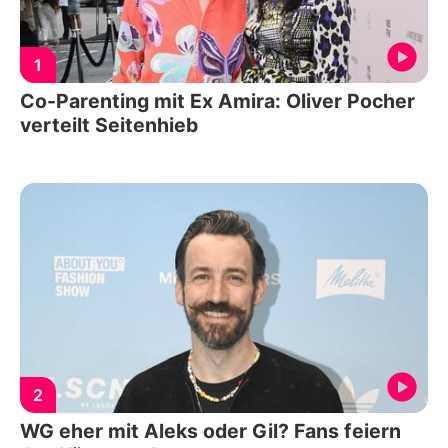
1
Co-Parenting mit Ex Amira: Oliver Pocher
verteilt Seitenhieb
2
WG eher mit Aleks oder Gil? Fans feiern