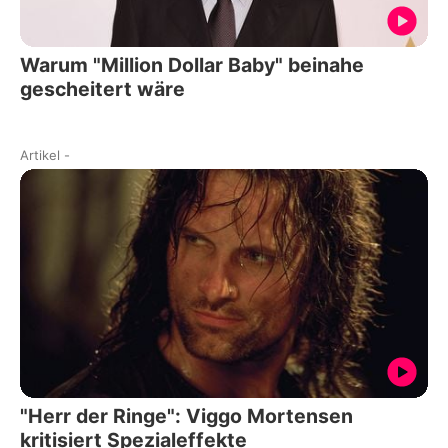
Warum "Million Dollar Baby" beinahe
gescheitert wäre
Artikel
-
"Herr der Ringe": Viggo Mortensen
kritisiert Spezialeffekte