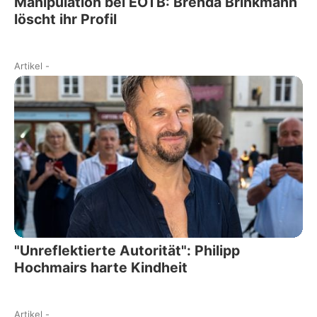
Manipulation bei EOTB: Brenda Brinkmann
löscht ihr Profil
Artikel
-
"Unreflektierte Autorität": Philipp
Hochmairs harte Kindheit
Artikel
-