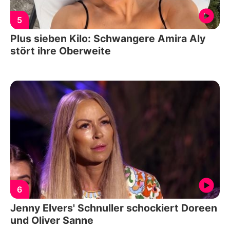
5
Plus sieben Kilo: Schwangere Amira Aly
stört ihre Oberweite
6
Jenny Elvers' Schnuller schockiert Doreen
und Oliver Sanne