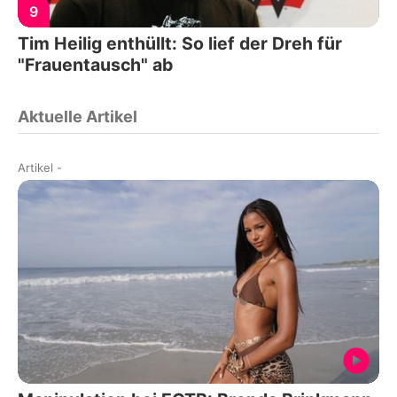
9
Tim Heilig enthüllt: So lief der Dreh für
"Frauentausch" ab
Aktuelle Artikel
Artikel
-