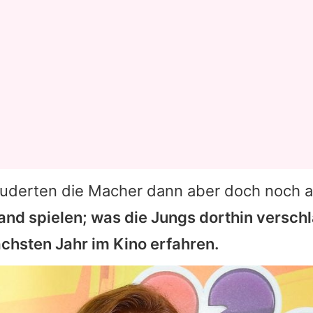
auderten die Macher dann aber doch noch 
iland spielen; was die Jungs dorthin versch
ächsten Jahr im Kino erfahren.