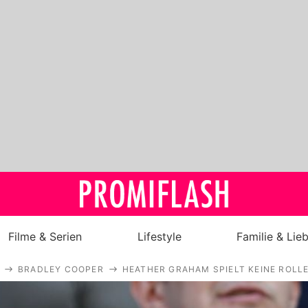
Filme & Serien
Lifestyle
Familie & Lie
BRADLEY COOPER
HEATHER GRAHAM SPIELT KEINE ROLLE
Royals
Stars