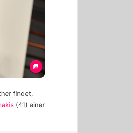
her findet,
nakis
(41) einer