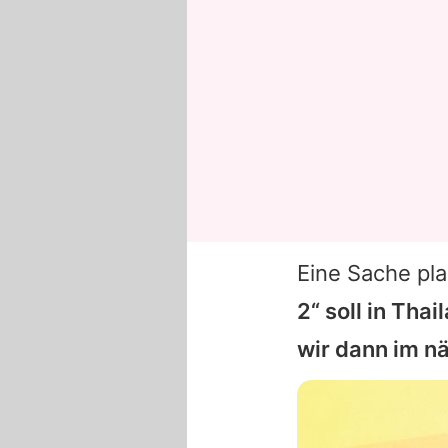
Eine Sache pl
2“ soll in Tha
wir dann im n