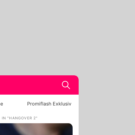
be
Promiflash Exklusiv
 IN "HANGOVER 2"