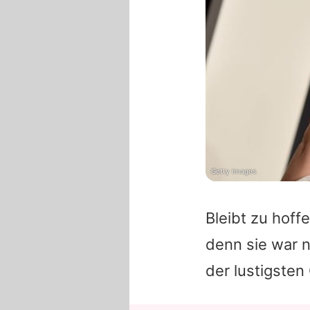
Getty Images
Bleibt zu hoff
denn sie war
der lustigsten