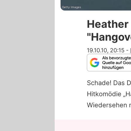
Getty Images
Heather 
"Hangov
19.10.10, 20:15
-
Schade! Das D
Hitkomödie „Ha
Wiedersehen 