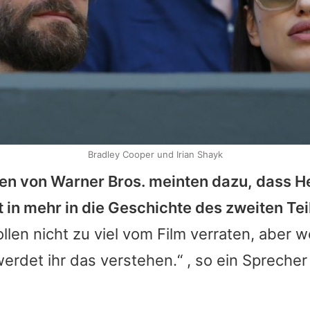
Bradley Cooper und Irian Shayk
en von Warner Bros. meinten dazu, dass He
ht in mehr in die Geschichte des zweiten Te
llen nicht zu viel vom Film verraten, aber w
erdet ihr das verstehen.“ , so ein Spreche