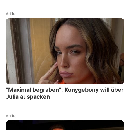
Artikel
-
"Maximal begraben": Konygebony will über
Julia auspacken
Artikel
-