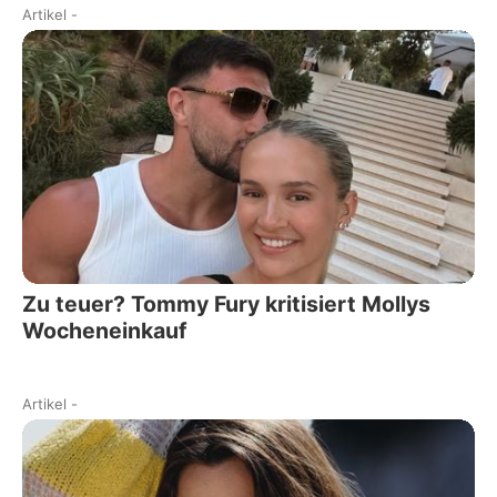
Artikel
-
Zu teuer? Tommy Fury kritisiert Mollys
Wocheneinkauf
Artikel
-