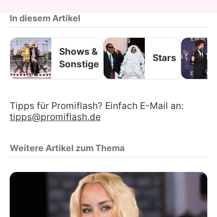
In diesem Artikel
Shows &
Stars
Sonstige
Tipps für Promiflash? Einfach E-Mail an:
tipps@promiflash.de
Weitere Artikel zum Thema