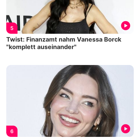
5
Twist: Finanzamt nahm Vanessa Borck
"komplett auseinander"
6