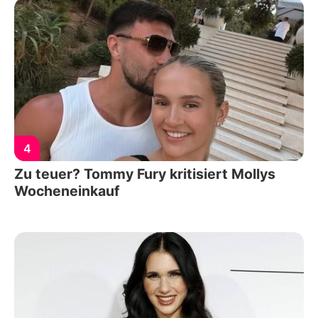
4
Zu teuer? Tommy Fury kritisiert Mollys
Wocheneinkauf