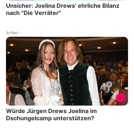
Unsicher: Joelina Drews' ehrliche Bilanz
nach "Die Verräter"
Artikel
-
Würde Jürgen Drews Joelina im
Dschungelcamp unterstützen?