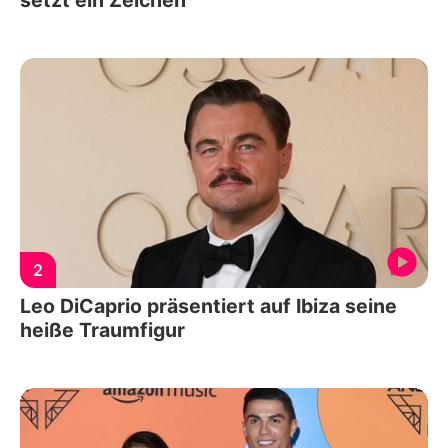
setzt ein Zeichen
2
Leo DiCaprio präsentiert auf Ibiza seine
heiße Traumfigur