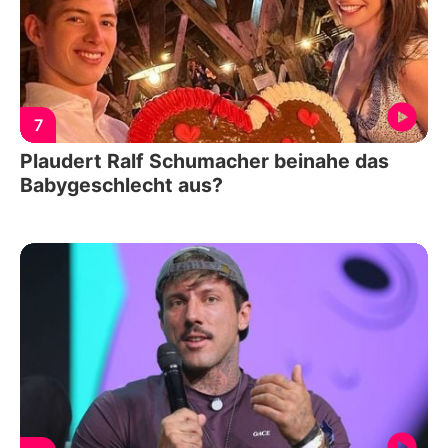
7
Plaudert Ralf Schumacher beinahe das
Babygeschlecht aus?