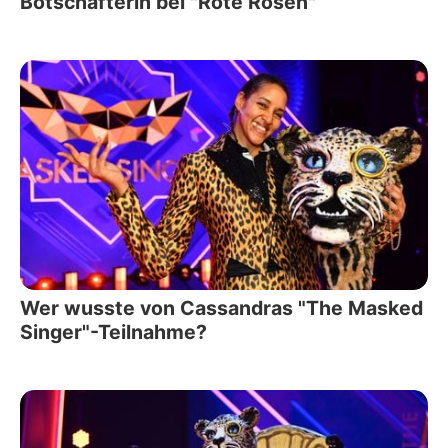
Botschafterin bei "Rote Rosen"
Wer wusste von Cassandras "The Masked
Singer"-Teilnahme?