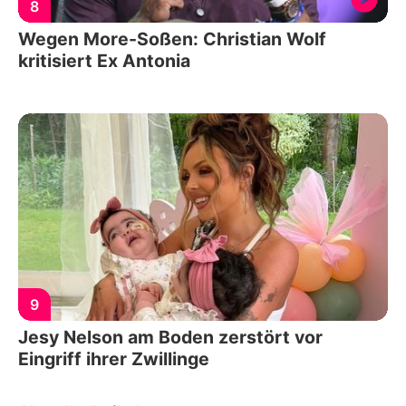
8
Wegen More-Soßen: Christian Wolf
kritisiert Ex Antonia
9
Jesy Nelson am Boden zerstört vor
Eingriff ihrer Zwillinge