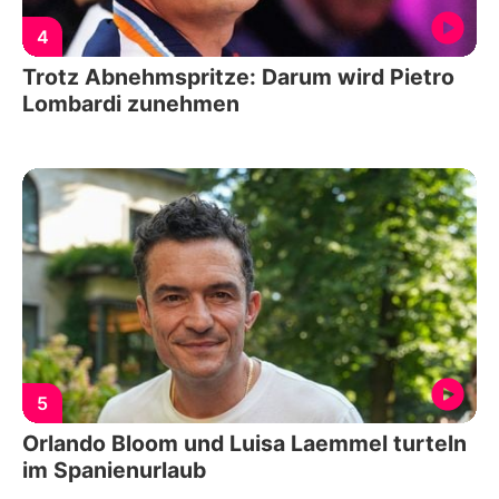
4
Trotz Abnehmspritze: Darum wird Pietro
Lombardi zunehmen
5
Orlando Bloom und Luisa Laemmel turteln
im Spanienurlaub