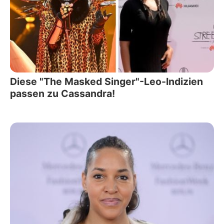
Diese "The Masked Singer"-Leo-Indizien
passen zu Cassandra!