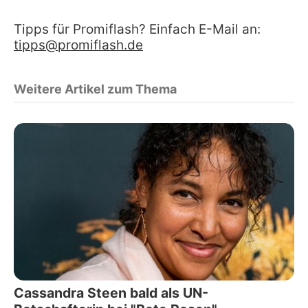
Tipps für Promiflash? Einfach E-Mail an:
tipps@promiflash.de
Weitere Artikel zum Thema
Cassandra Steen bald als UN-