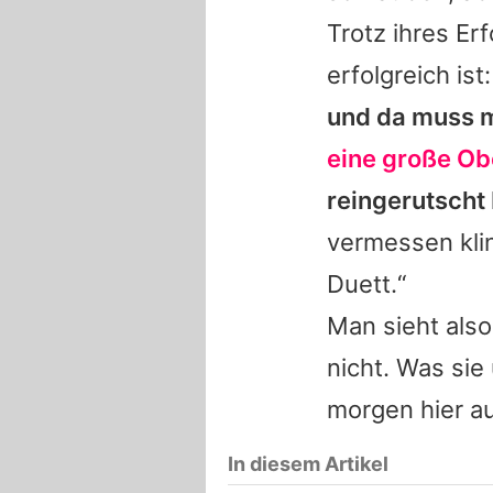
Trotz ihres Er
erfolgreich ist
und da muss m
eine große Ob
reingerutscht 
vermessen kli
Duett.“
Man sieht also
nicht. Was sie
morgen hier a
In diesem Artikel