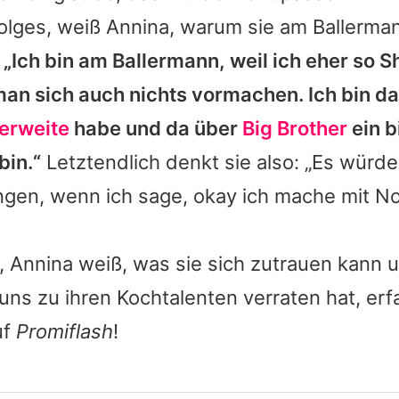
folges, weiß Annina, warum sie am Ballerma
:
„Ich bin am Ballermann, weil ich eher so
an sich auch nichts vormachen. Ich bin da,
erweite
habe und da über
Big Brother
ein b
bin.“
Letztendlich denkt sie also: „Es würde
ngen, wenn ich sage, okay ich mache mit N
, Annina weiß, was sie sich zutrauen kann 
 uns zu ihren Kochtalenten verraten hat, erfa
uf
Promiflash
!