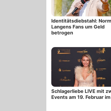
Identitätsdiebstahl: Nor
Langens Fans um Geld
betrogen
Schlagerliebe LIVE mit z
Events am 19. Februar i