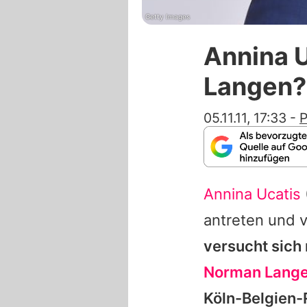
Getty Images
Annina 
Langen?
05.11.11, 17:33
-
P
Annina Ucatis
antreten und 
versucht sich
Norman Lang
Köln-Belgien-