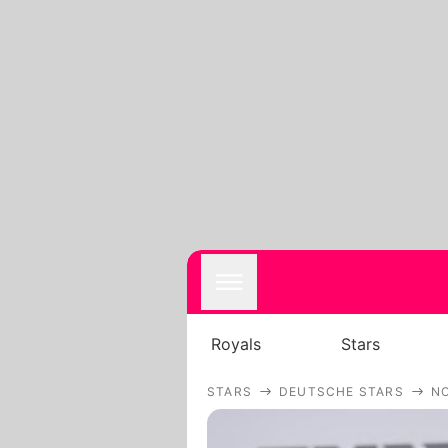
Royals
Stars
STARS
DEUTSCHE STARS
N