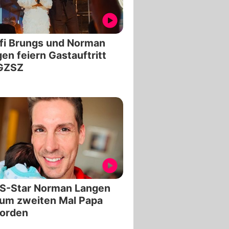
fi Brungs und Norman
en feiern Gastauftritt
 GZSZ
S-Star Norman Langen
zum zweiten Mal Papa
orden