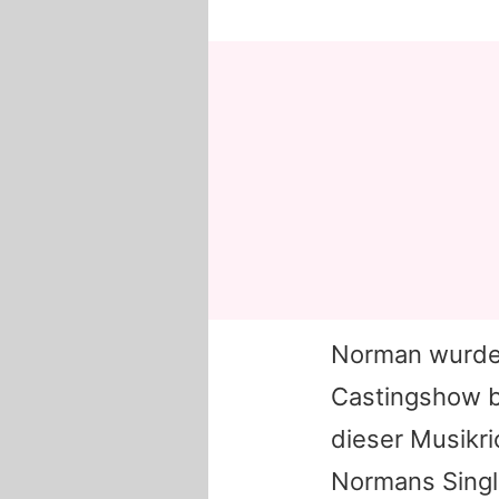
Norman wurde 
Castingshow b
dieser Musikri
Normans Singl