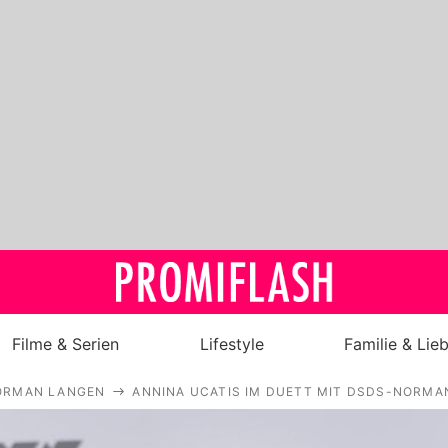
Filme & Serien
Lifestyle
Familie & Lie
ORMAN LANGEN
ANNINA UCATIS IM DUETT MIT DSDS-NORMA
Royals
Stars