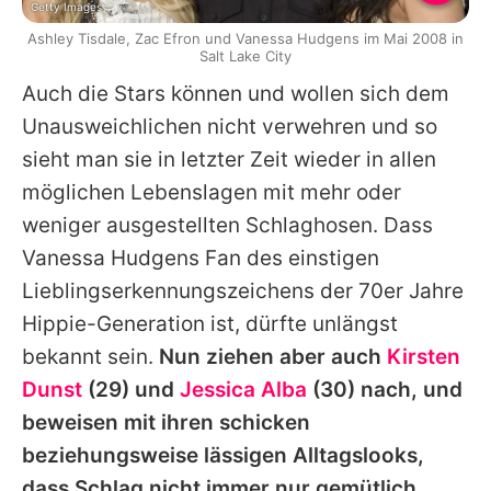
Getty Images
Ashley Tisdale, Zac Efron und Vanessa Hudgens im Mai 2008 in
Salt Lake City
Auch die Stars können und wollen sich dem
Unausweichlichen nicht verwehren und so
sieht man sie in letzter Zeit wieder in allen
möglichen Lebenslagen mit mehr oder
weniger ausgestellten Schlaghosen. Dass
Vanessa Hudgens Fan des einstigen
Lieblingserkennungszeichens der 70er Jahre
Hippie-Generation ist, dürfte unlängst
bekannt sein.
Nun ziehen aber auch
Kirsten
Dunst
(29) und
Jessica Alba
(30) nach, und
beweisen mit ihren schicken
beziehungsweise lässigen Alltagslooks,
dass Schlag nicht immer nur gemütlich