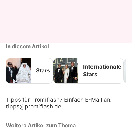
In diesem Artikel
Internationale
Stars
Stars
Tipps für Promiflash? Einfach E-Mail an:
tipps@promiflash.de
Weitere Artikel zum Thema