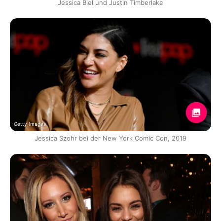
Jessica Biel und Justin Timberlake
Getty Images
Jessica Szohr bei der New York Comic Con, 2019