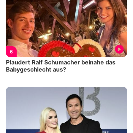
6
Plaudert Ralf Schumacher beinahe das
Babygeschlecht aus?