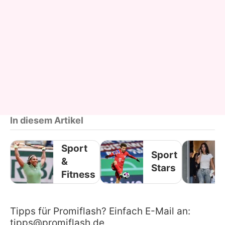
In diesem Artikel
Sport
Sport
&
Stars
Fitness
Tipps für Promiflash? Einfach E-Mail an:
tipps@promiflash.de