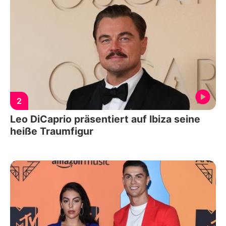
2
Leo DiCaprio präsentiert auf Ibiza seine
heiße Traumfigur