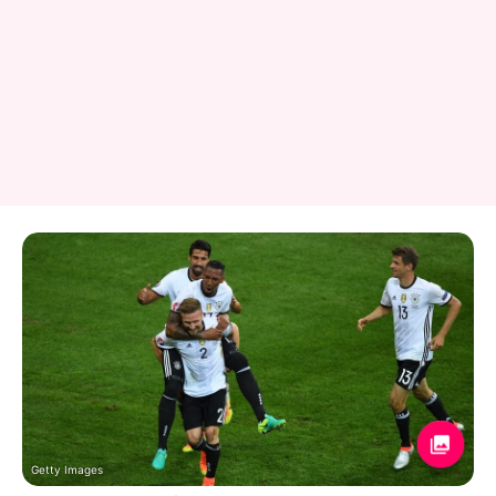
Getty Images