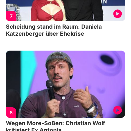
7
Scheidung stand im Raum: Daniela
Katzenberger über Ehekrise
8
Wegen More-Soßen: Christian Wolf
kritisiert Ex Antonia