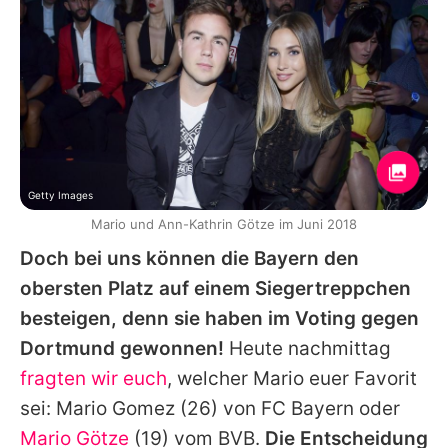
Getty Images
Mario und Ann-Kathrin Götze im Juni 2018
Doch bei uns können die Bayern den
obersten Platz auf einem Siegertreppchen
besteigen, denn sie haben im Voting gegen
Dortmund gewonnen!
Heute nachmittag
fragten wir euch
, welcher Mario euer Favorit
sei:
Mario Gomez
(26) von FC Bayern oder
Mario Götze
(19) vom BVB.
Die Entscheidung