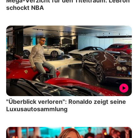
Mega-Verzicht für den Titeltraum: LeBron
schockt NBA
"Überblick verloren": Ronaldo zeigt seine
Luxusautosammlung