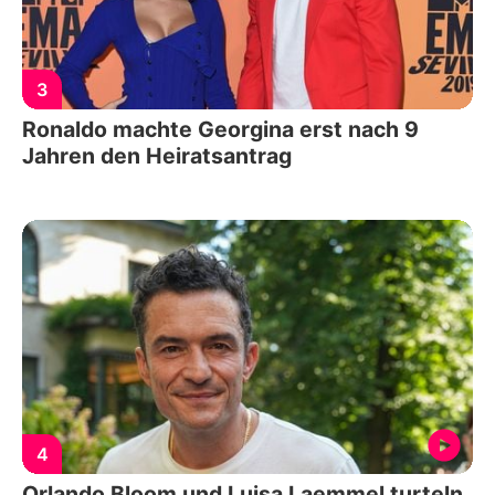
3
Ronaldo machte Georgina erst nach 9
Jahren den Heiratsantrag
4
Orlando Bloom und Luisa Laemmel turteln