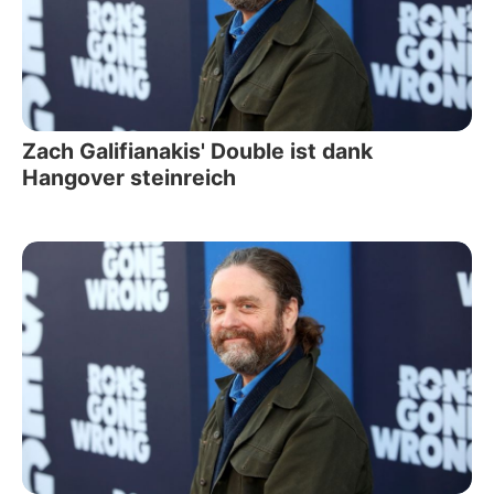
Zach Galifianakis' Double ist dank
Hangover steinreich