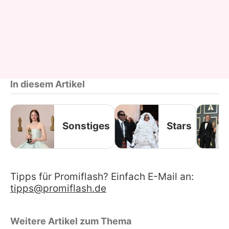
In diesem Artikel
Sonstiges
Stars
Tipps für Promiflash? Einfach E-Mail an:
tipps@promiflash.de
Weitere Artikel zum Thema