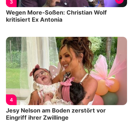
3
Wegen More-Soßen: Christian Wolf
kritisiert Ex Antonia
4
Jesy Nelson am Boden zerstört vor
Eingriff ihrer Zwillinge