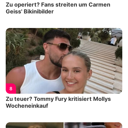
Zu operiert? Fans streiten um Carmen
Geiss' Bikinibilder
8
Zu teuer? Tommy Fury kritisiert Mollys
Wocheneinkauf