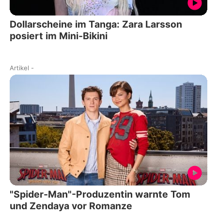
Dollarscheine im Tanga: Zara Larsson
posiert im Mini-Bikini
Artikel
-
"Spider-Man"-Produzentin warnte Tom
und Zendaya vor Romanze