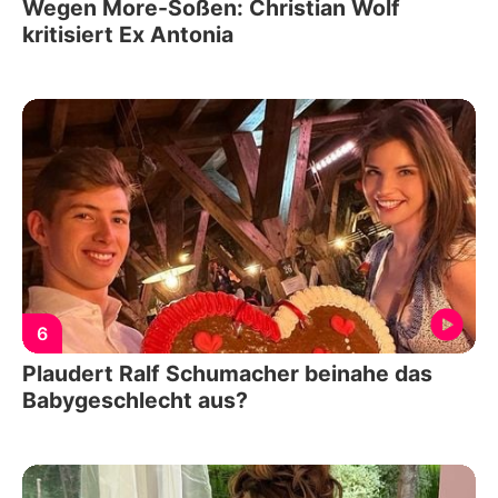
Wegen More-Soßen: Christian Wolf
kritisiert Ex Antonia
6
Plaudert Ralf Schumacher beinahe das
Babygeschlecht aus?