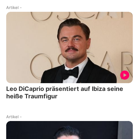
Artikel
-
Leo DiCaprio präsentiert auf Ibiza seine
heiße Traumfigur
Artikel
-