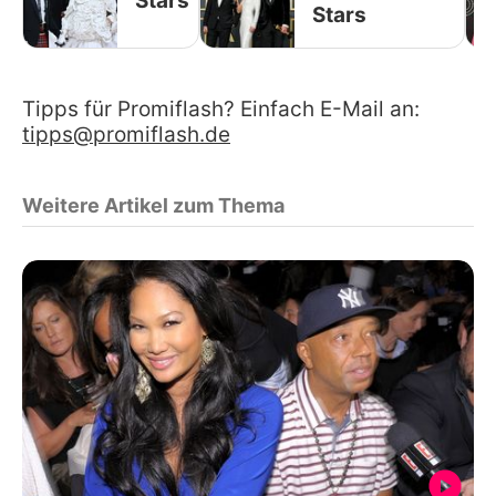
Stars
Stars
Tipps für Promiflash? Einfach E-Mail an:
tipps@promiflash.de
Weitere Artikel zum Thema