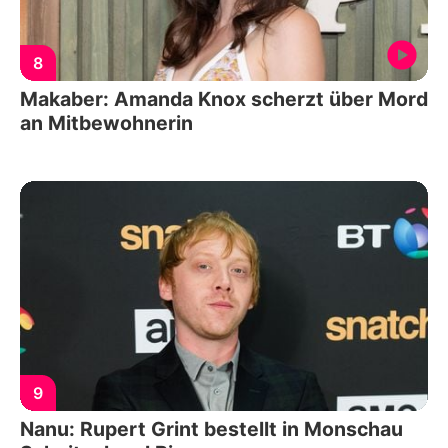
8
Makaber: Amanda Knox scherzt über Mord
an Mitbewohnerin
9
Nanu: Rupert Grint bestellt in Monschau