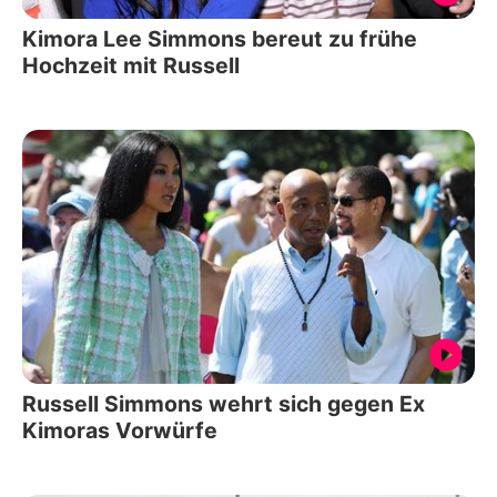
Kimora Lee Simmons bereut zu frühe
Hochzeit mit Russell
Russell Simmons wehrt sich gegen Ex
Kimoras Vorwürfe