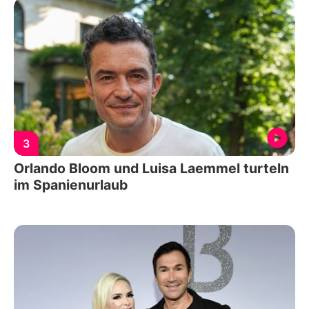
3
Orlando Bloom und Luisa Laemmel turteln
im Spanienurlaub