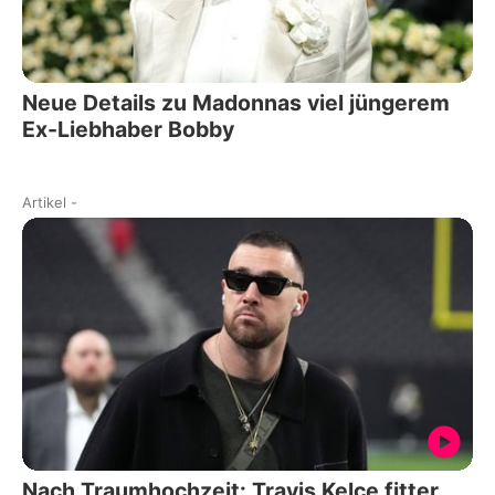
Neue Details zu Madonnas viel jüngerem
Ex-Liebhaber Bobby
Artikel
-
Nach Traumhochzeit: Travis Kelce fitter