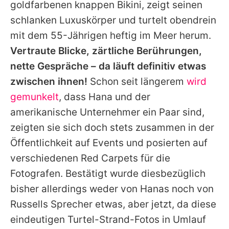
goldfarbenen knappen Bikini, zeigt seinen
schlanken Luxuskörper und turtelt obendrein
mit dem 55-Jährigen heftig im Meer herum.
Vertraute Blicke, zärtliche Berührungen,
nette Gespräche – da läuft definitiv etwas
zwischen ihnen!
Schon seit längerem
wird
gemunkelt
, dass
Hana
und der
amerikanische Unternehmer ein Paar sind,
zeigten sie sich doch stets zusammen in der
Öffentlichkeit auf Events und posierten auf
verschiedenen Red Carpets für die
Fotografen. Bestätigt wurde diesbezüglich
bisher allerdings weder von
Hanas
noch von
Russells
Sprecher etwas, aber jetzt, da diese
eindeutigen Turtel-Strand-Fotos in Umlauf