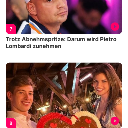
7
Trotz Abnehmspritze: Darum wird Pietro
Lombardi zunehmen
8