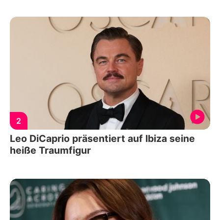
2
Leo DiCaprio präsentiert auf Ibiza seine
heiße Traumfigur