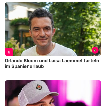
6
Orlando Bloom und Luisa Laemmel turteln
im Spanienurlaub