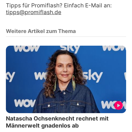
Tipps für Promiflash? Einfach E-Mail an:
tipps@promiflash.de
Weitere Artikel zum Thema
Natascha Ochsenknecht rechnet mit
Männerwelt gnadenlos ab