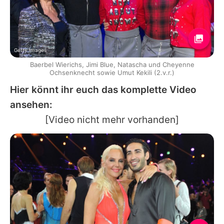
Getty Images
Baerbel Wierichs, Jimi Blue, Natascha und Cheyenne
Ochsenknecht sowie Umut Kekili (2.v.r.)
Hier könnt ihr euch das komplette Video
ansehen:
[Video nicht mehr vorhanden]