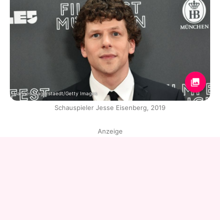
Hannes Magerstaedt/Getty Images
Schauspieler Jesse Eisenberg, 2019
Anzeige