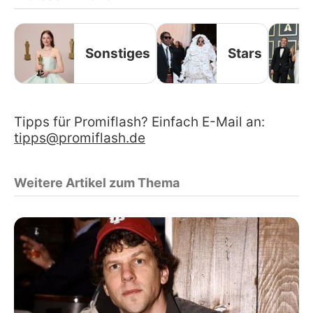
Sonstiges
Stars
Tipps für Promiflash? Einfach E-Mail an:
tipps@promiflash.de
Weitere Artikel zum Thema