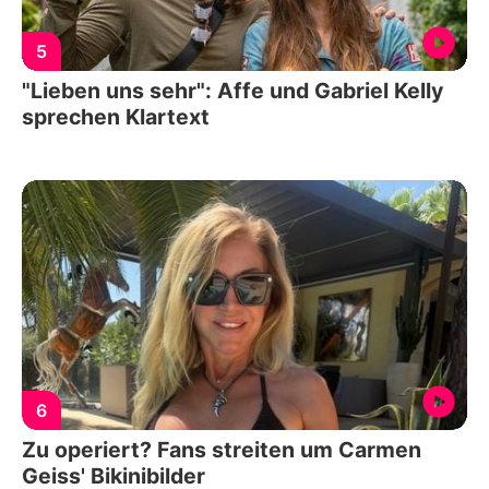
5
"Lieben uns sehr": Affe und Gabriel Kelly
sprechen Klartext
6
Zu operiert? Fans streiten um Carmen
Geiss' Bikinibilder