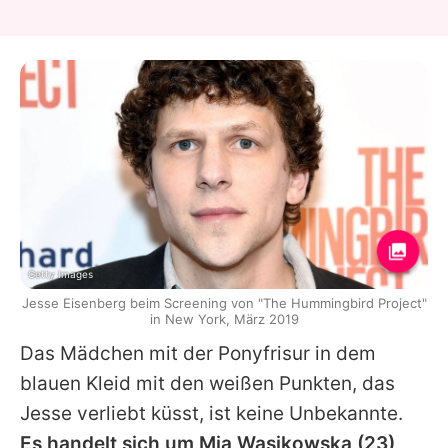
Getty Images
Jesse Eisenberg beim Screening von "The Hummingbird Project"
in New York, März 2019
Das Mädchen mit der Ponyfrisur in dem
blauen Kleid mit den weißen Punkten, das
Jesse
verliebt küsst, ist keine Unbekannte.
Es handelt sich um
Mia Wasikowska
(23),