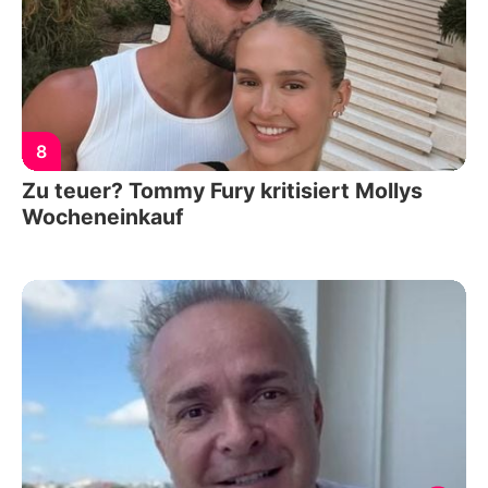
8
Zu teuer? Tommy Fury kritisiert Mollys
Wocheneinkauf