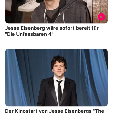
Jesse Eisenberg wäre sofort bereit für
"Die Unfassbaren 4"
Der Kinostart von Jesse Eisenbergs "The