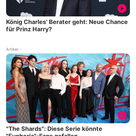
König Charles' Berater geht: Neue Chance
für Prinz Harry?
Artikel
-
"The Shards": Diese Serie könnte
"Euphoria"-Fans gefallen