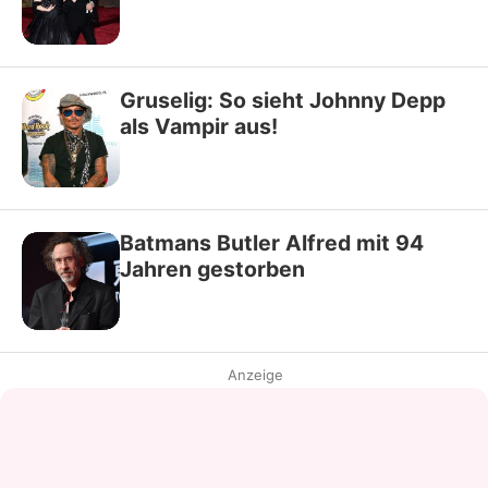
Gruselig: So sieht Johnny Depp
als Vampir aus!
Batmans Butler Alfred mit 94
Jahren gestorben
Anzeige