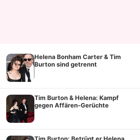
Helena Bonham Carter & Tim
Burton sind getrennt
Tim Burton & Helena: Kampf
gegen Affären-Gerüchte
Tim Burton: Betrügt er Helena