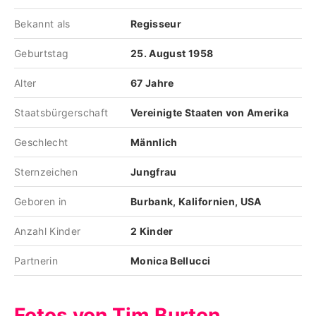
Bekannt als
Regisseur
Geburtstag
25. August 1958
Alter
67 Jahre
Staatsbürgerschaft
Vereinigte Staaten von Amerika
Geschlecht
Männlich
Sternzeichen
Jungfrau
Geboren in
Burbank, Kalifornien, USA
Anzahl Kinder
2 Kinder
Partnerin
Monica Bellucci
Fotos von Tim Burton