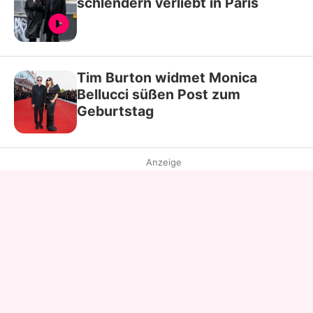
schlendern verliebt in Paris
Tim Burton widmet Monica
Bellucci süßen Post zum
Geburtstag
Anzeige