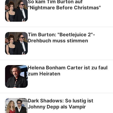
So kam Tim Burton auf
"Nightmare Before Christmas"
Tim Burton: "Beetlejuice 2"-
Drehbuch muss stimmen
Helena Bonham Carter ist zu faul
zum Heiraten
Dark Shadows: So lustig ist
Johnny Depp als Vampir