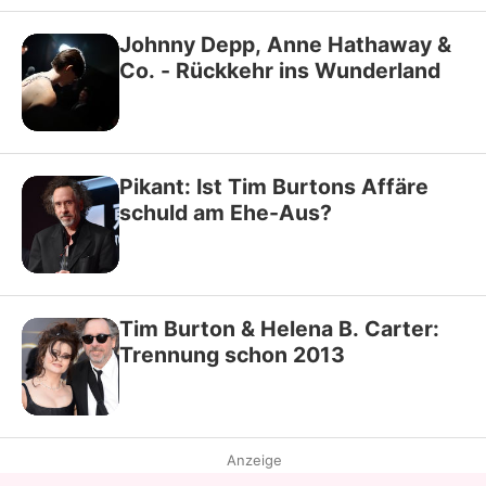
Johnny Depp, Anne Hathaway &
Co. - Rückkehr ins Wunderland
Pikant: Ist Tim Burtons Affäre
schuld am Ehe-Aus?
Tim Burton & Helena B. Carter:
Trennung schon 2013
Anzeige