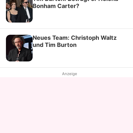
Bonham Carter?
Neues Team: Christoph Waltz
und Tim Burton
Anzeige