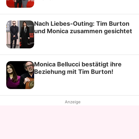
Nach Liebes-Outing: Tim Burton
und Monica zusammen gesichtet
Monica Bellucci bestätigt ihre
Beziehung mit Tim Burton!
Anzeige