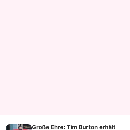
Große Ehre: Tim Burton erhält