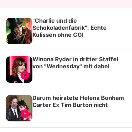
"Charlie und die
Schokoladenfabrik": Echte
Kulissen ohne CGI
Winona Ryder in dritter Staffel
von "Wednesday" mit dabei
Darum heiratete Helena Bonham
Carter Ex Tim Burton nicht