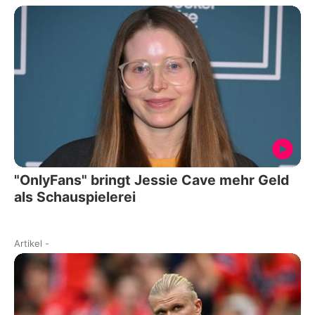
"OnlyFans" bringt Jessie Cave mehr Geld
als Schauspielerei
Artikel
-