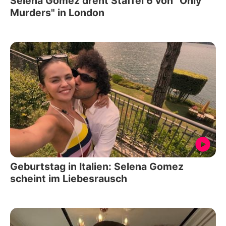
Selena Gomez dreht Staffel 6 von "Only
Murders" in London
Geburtstag in Italien: Selena Gomez
scheint im Liebesrausch