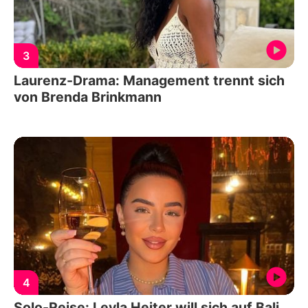
3
Laurenz-Drama: Management trennt sich
von Brenda Brinkmann
4
Solo-Reise: Leyla Heiter will sich auf Bali