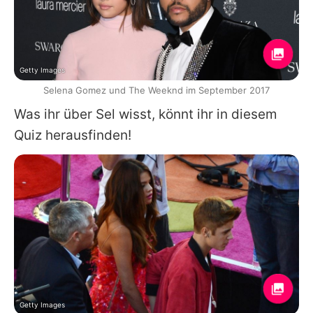
Getty Images
Selena Gomez und The Weeknd im September 2017
Was ihr über Sel wisst, könnt ihr in diesem
Quiz herausfinden!
Getty Images