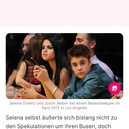
Getty Images
Selena Gomez und Justin Bieber bei einem Basketballspiel im
April 2012 in Los Angeles
Selena
selbst äußerte sich bislang nicht zu
den Spekulationen um ihren Busen, doch