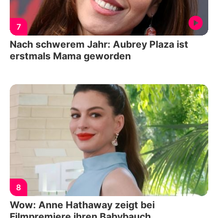
7
Nach schwerem Jahr: Aubrey Plaza ist
erstmals Mama geworden
8
Wow: Anne Hathaway zeigt bei
Filmpremiere ihren Babybauch