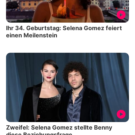
Ihr 34. Geburtstag: Selena Gomez feiert
einen Meilenstein
Zweifel: Selena Gomez stellte Benny
diese Beziehungsfrage