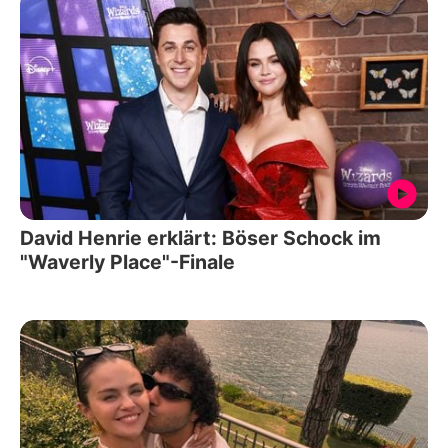
David Henrie erklärt: Böser Schock im
"Waverly Place"-Finale