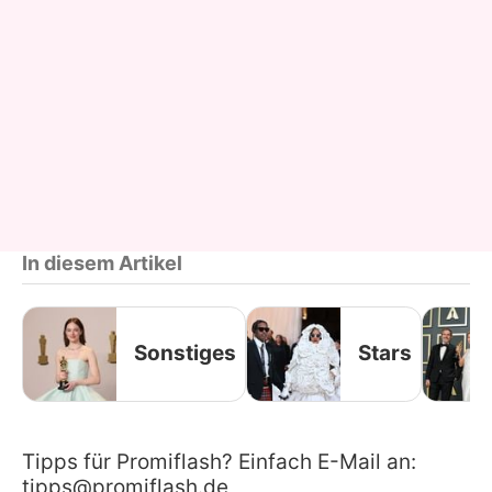
In diesem Artikel
Sonstiges
Stars
Tipps für Promiflash? Einfach E-Mail an:
tipps@promiflash.de