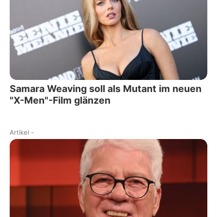
Samara Weaving soll als Mutant im neuen
"X-Men"-Film glänzen
Artikel
-