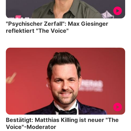
"Psychischer Zerfall": Max Giesinger
reflektiert "The Voice"
Bestätigt: Matthias Killing ist neuer "The
Voice"-Moderator