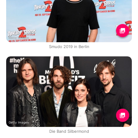
Getty Images
Smudo 2019 in Berlin
Getty Images
Die Band Silbermond