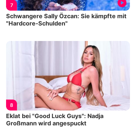
7
Schwangere Sally Özcan: Sie kämpfte mit
"Hardcore-Schulden"
8
Eklat bei "Good Luck Guys": Nadja
Großmann wird angespuckt