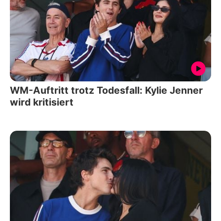
WM-Auftritt trotz Todesfall: Kylie Jenner
wird kritisiert