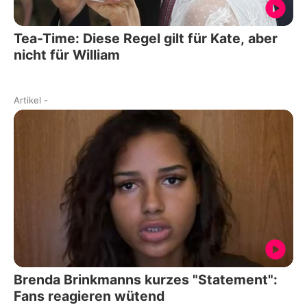
Tea-Time: Diese Regel gilt für Kate, aber
nicht für William
Artikel
-
Brenda Brinkmanns kurzes "Statement":
Fans reagieren wütend