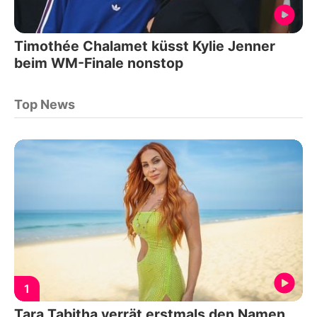
Timothée Chalamet küsst Kylie Jenner
beim WM-Finale nonstop
Top News
1
Tara Tabitha verrät erstmals den Namen