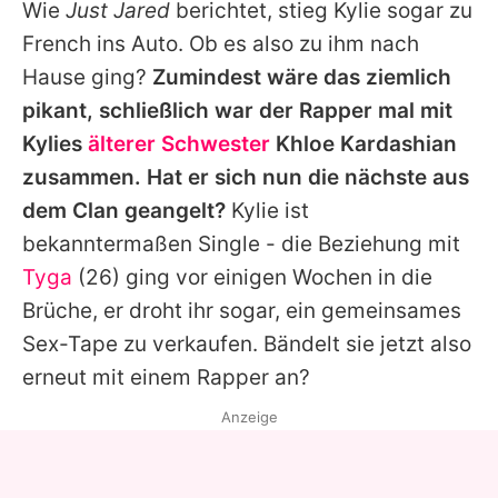
Wie
Just Jared
berichtet, stieg
Kylie
sogar zu
French
ins Auto. Ob es also zu ihm nach
Hause ging?
Zumindest wäre das ziemlich
pikant, schließlich war der Rapper mal mit
Kylies
älterer Schwester
Khloe Kardashian
zusammen. Hat er sich nun die nächste aus
dem Clan geangelt?
Kylie
ist
bekanntermaßen Single - die Beziehung mit
Tyga
(26) ging vor einigen Wochen in die
Brüche, er droht ihr sogar,
ein gemeinsames
Sex-Tape
zu verkaufen. Bändelt sie jetzt also
erneut mit einem Rapper an?
Anzeige