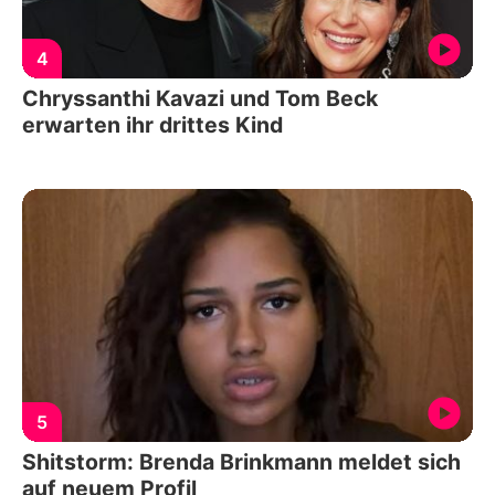
4
Chryssanthi Kavazi und Tom Beck
erwarten ihr drittes Kind
5
Shitstorm: Brenda Brinkmann meldet sich
auf neuem Profil