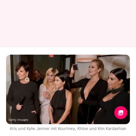
Getty Images
Kris und Kylie Jenner mit Kourtney, Khloe und Kim Kardashian