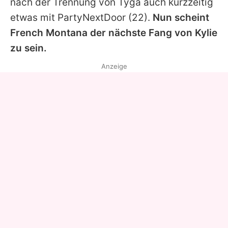
nach der Trennung von
Tyga
auch kurzzeitig
etwas mit
PartyNextDoor
(22).
Nun scheint
French Montana
der nächste Fang von
Kylie
zu sein.
Anzeige