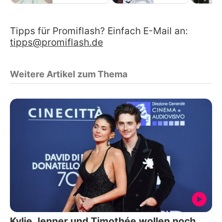
Tipps für Promiflash? Einfach E-Mail an:
tipps@promiflash.de
Weitere Artikel zum Thema
Kylie Jenner und Timothée wollen noch