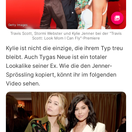
Getty Images
Travis Scott, Stormi Webster und Kylie Jenner bei der "Travis
Scott: Look Mom I Can Fly"-Premiere
Kylie
ist nicht die einzige, die ihrem Typ treu
bleibt. Auch
Tygas
Neue ist ein totaler
Lookalike seiner Ex. Wie die den Jenner-
Sprössling kopiert, könnt ihr im folgenden
Video sehen.