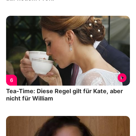
6
Tea-Time: Diese Regel gilt für Kate, aber
nicht für William