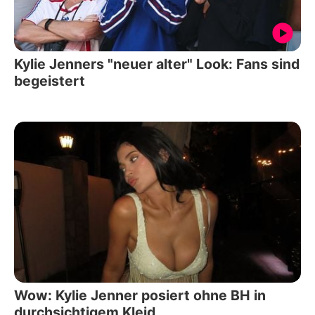
Kylie Jenners "neuer alter" Look: Fans sind
begeistert
Wow: Kylie Jenner posiert ohne BH in
durchsichtigem Kleid