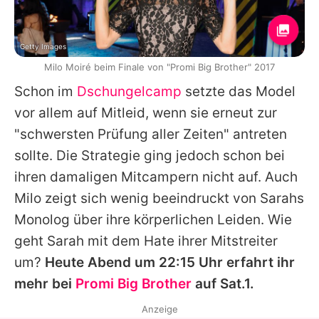
Getty Images
Milo Moiré beim Finale von "Promi Big Brother" 2017
Schon im
Dschungelcamp
setzte das Model
vor allem auf Mitleid, wenn sie erneut zur
"schwersten Prüfung aller Zeiten" antreten
sollte. Die Strategie ging jedoch schon bei
ihren damaligen Mitcampern nicht auf. Auch
Milo
zeigt sich wenig beeindruckt von
Sarahs
Monolog über ihre körperlichen Leiden. Wie
geht
Sarah
mit dem Hate ihrer Mitstreiter
um?
Heute Abend um 22:15 Uhr erfahrt ihr
mehr bei
Promi Big Brother
auf Sat.1.
Anzeige