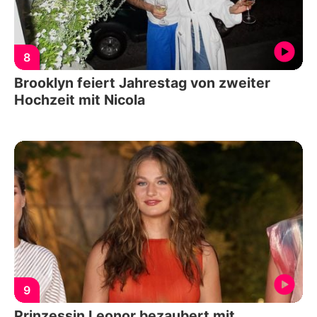
8
Brooklyn feiert Jahrestag von zweiter
Hochzeit mit Nicola
9
Prinzessin Leonor bezaubert mit