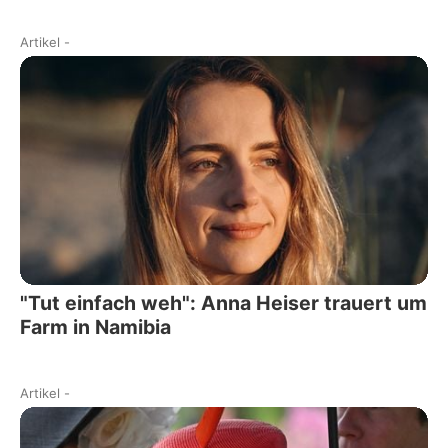
Artikel
-
"Tut einfach weh": Anna Heiser trauert um
Farm in Namibia
Artikel
-