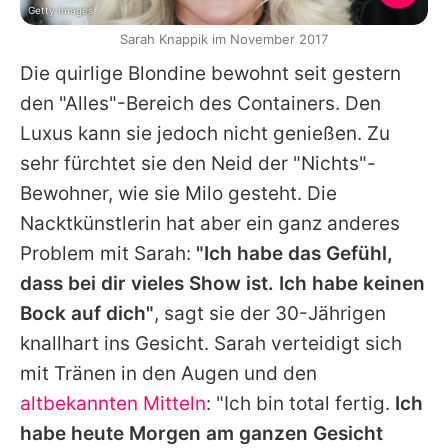
Getty Images
Sarah Knappik im November 2017
Die quirlige Blondine bewohnt seit gestern
den "Alles"-Bereich des Containers. Den
Luxus kann sie jedoch nicht genießen. Zu
sehr fürchtet sie den Neid der "Nichts"-
Bewohner, wie sie
Milo
gesteht. Die
Nacktkünstlerin hat aber ein ganz anderes
Problem mit
Sarah
:
"Ich habe das Gefühl,
dass bei dir vieles Show ist. Ich habe keinen
Bock auf dich"
, sagt sie der 30-Jährigen
knallhart ins Gesicht.
Sarah
verteidigt sich
mit Tränen in den Augen und den
altbekannten Mitteln
: "Ich bin total fertig.
Ich
habe heute Morgen am ganzen Gesicht