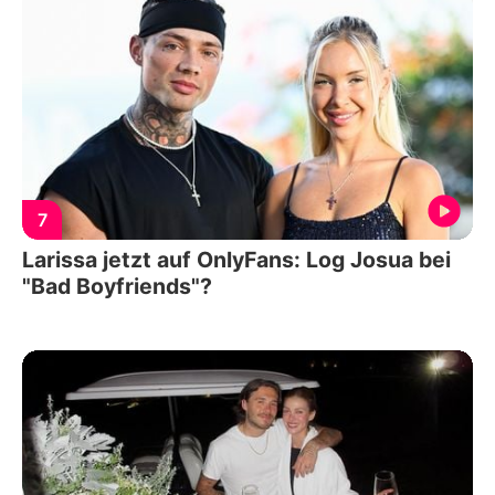
7
Larissa jetzt auf OnlyFans: Log Josua bei
"Bad Boyfriends"?