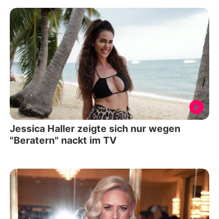
Jessica Haller zeigte sich nur wegen
"Beratern" nackt im TV