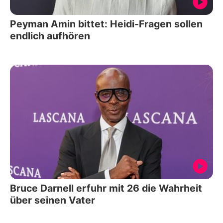
Peyman Amin bittet: Heidi-Fragen sollen
endlich aufhören
Bruce Darnell erfuhr mit 26 die Wahrheit
über seinen Vater