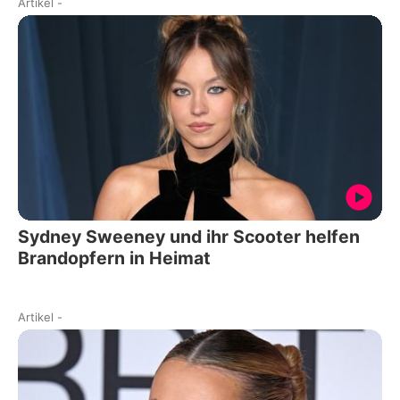
Artikel
-
Sydney Sweeney und ihr Scooter helfen
Brandopfern in Heimat
Artikel
-