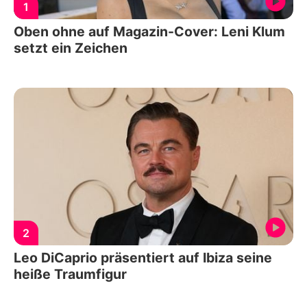
1
Oben ohne auf Magazin-Cover: Leni Klum
setzt ein Zeichen
2
Leo DiCaprio präsentiert auf Ibiza seine
heiße Traumfigur