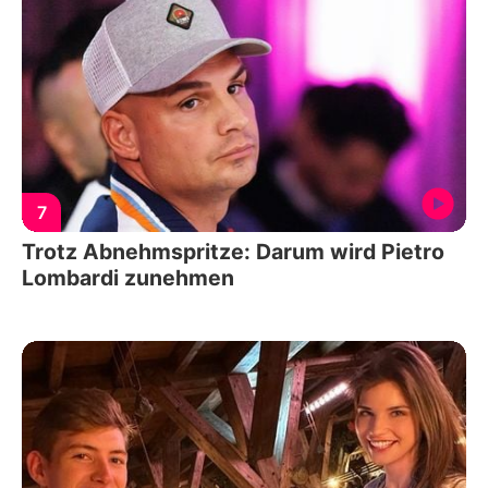
7
Trotz Abnehmspritze: Darum wird Pietro
Lombardi zunehmen