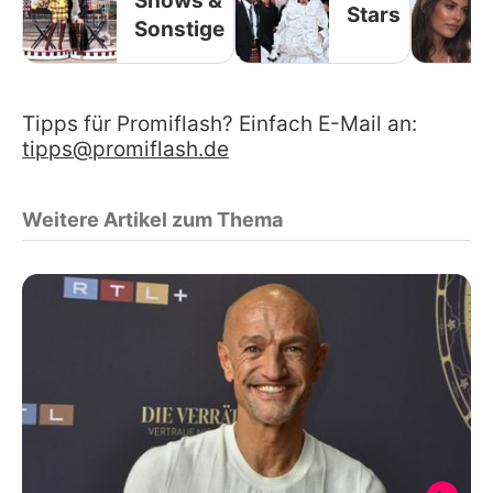
Shows &
Stars
Sonstige
Tipps für Promiflash? Einfach E-Mail an:
tipps@promiflash.de
Weitere Artikel zum Thema