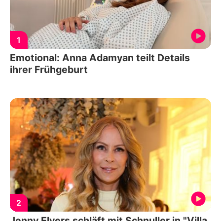
1
Emotional: Anna Adamyan teilt Details
ihrer Frühgeburt
2
Jenny Elvers schläft mit Schnuller in "Villa