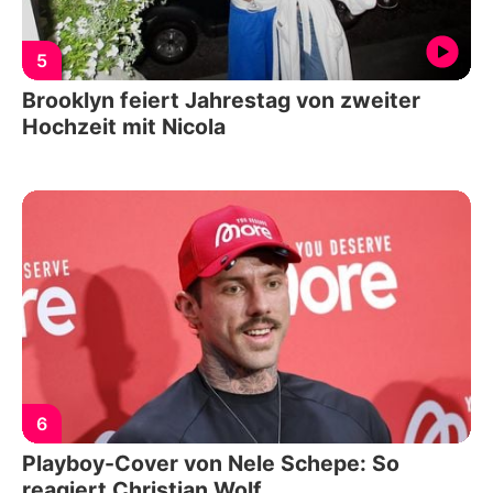
5
Brooklyn feiert Jahrestag von zweiter
Hochzeit mit Nicola
6
Playboy-Cover von Nele Schepe: So
reagiert Christian Wolf