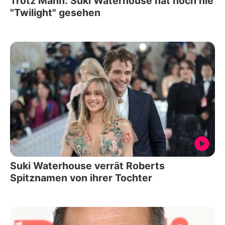
Trotz Mann: Suki Waterhouse hat noch nie
"Twilight" gesehen
Suki Waterhouse verrät Roberts
Spitznamen von ihrer Tochter