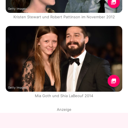
Getty Images
Kristen Stewart und Robert Pattinson im November 2012
Getty Images
Mia Goth und Shia LaBeouf 2014
Anzeige