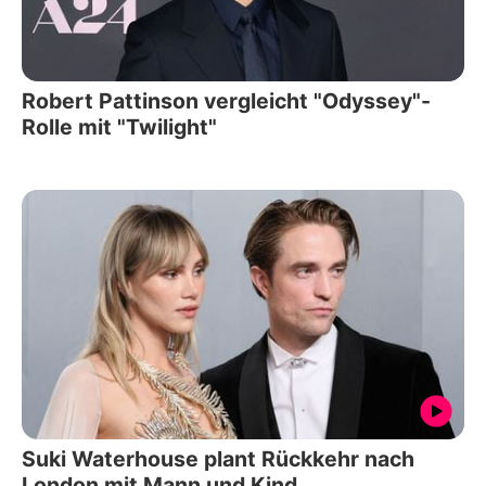
Robert Pattinson vergleicht "Odyssey"-
Rolle mit "Twilight"
Suki Waterhouse plant Rückkehr nach
London mit Mann und Kind