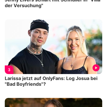
der Versuchung"
3
Larissa jetzt auf OnlyFans: Log Josua bei
"Bad Boyfriends"?