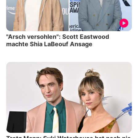
"Arsch versohlen": Scott Eastwood
machte Shia LaBeouf Ansage