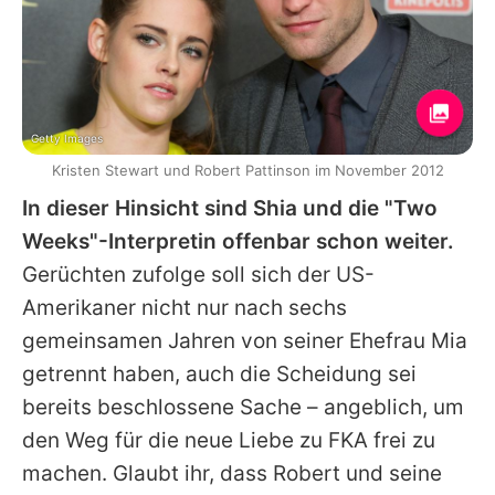
Getty Images
Kristen Stewart und Robert Pattinson im November 2012
In dieser Hinsicht sind
Shia
und die "Two
Weeks"-Interpretin offenbar schon weiter.
Gerüchten zufolge soll sich der US-
Amerikaner nicht nur nach sechs
gemeinsamen Jahren von seiner Ehefrau
Mia
getrennt haben, auch
die Scheidung
sei
bereits beschlossene Sache – angeblich, um
den Weg für die neue Liebe zu
FKA
frei zu
machen. Glaubt ihr, dass
Robert
und seine