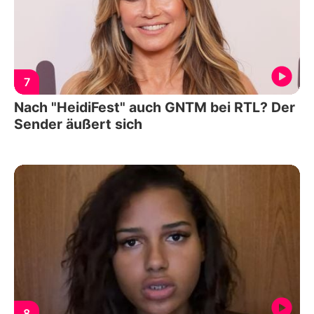
7
Nach "HeidiFest" auch GNTM bei RTL? Der
Sender äußert sich
8