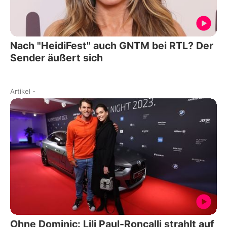
Nach "HeidiFest" auch GNTM bei RTL? Der
Sender äußert sich
Artikel
-
Ohne Dominic: Lili Paul-Roncalli strahlt auf