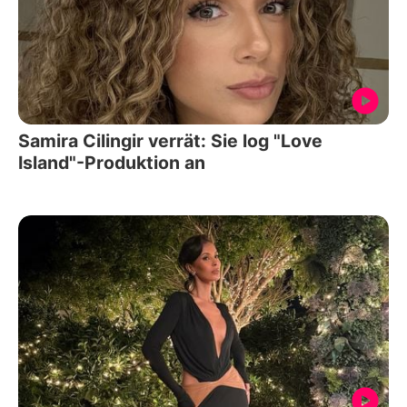
Samira Cilingir verrät: Sie log "Love
Island"-Produktion an