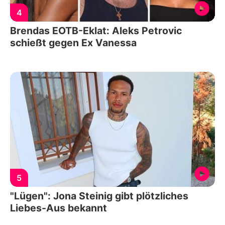
4
Brendas EOTB-Eklat: Aleks Petrovic
schießt gegen Ex Vanessa
5
"Lügen": Jona Steinig gibt plötzliches
Liebes-Aus bekannt