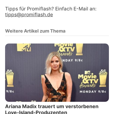
Tipps für Promiflash? Einfach E-Mail an:
tipps@promiflash.de
Weitere Artikel zum Thema
Ariana Madix trauert um verstorbenen
Love-Island-Produzenten