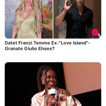
Datet Franzi Temme Ex-"Love Island"-
Granate Giulio Ehses?