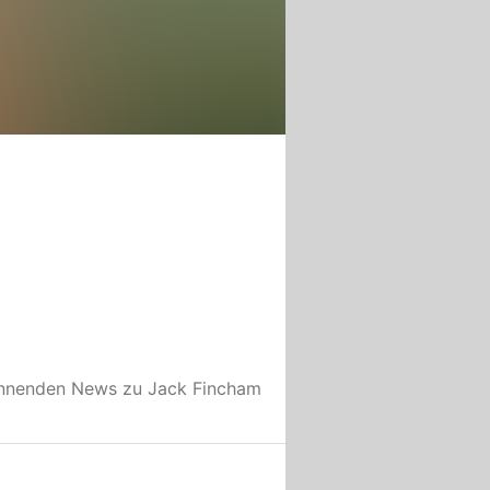
annenden News zu
Jack Fincham