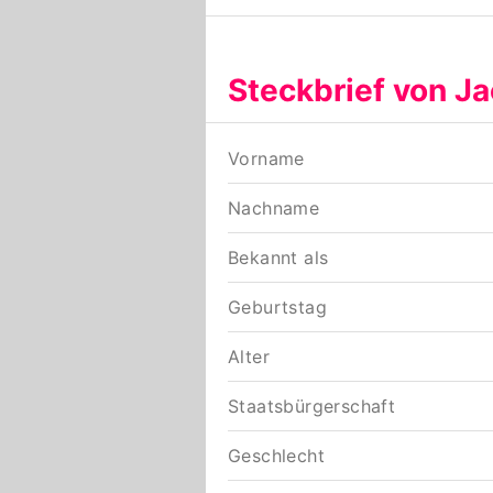
Steckbrief von J
Vorname
Nachname
Bekannt als
Geburtstag
Alter
Staatsbürgerschaft
Geschlecht