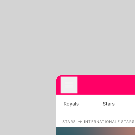
Royals
Stars
STARS
INTERNATIONALE STARS