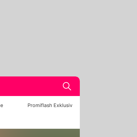
be
Promiflash Exklusiv