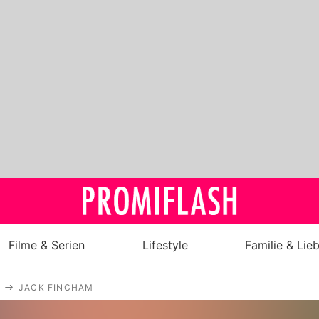
Filme & Serien
Lifestyle
Familie & Lie
Royals
JACK FINCHAM
Stars