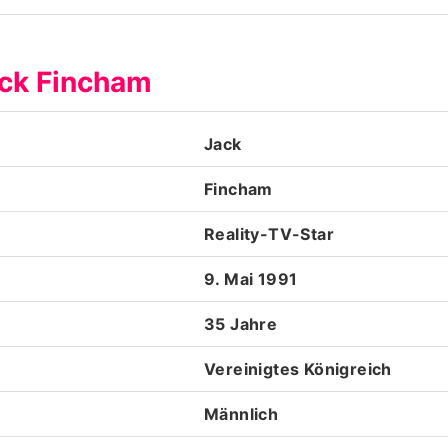
Datenschutzerklärung
ack Fincham
Nutzungsbedingungen
Utiq verwalten
Jack
Fincham
Reality-TV-Star
9. Mai 1991
35 Jahre
Vereinigtes Königreich
Männlich