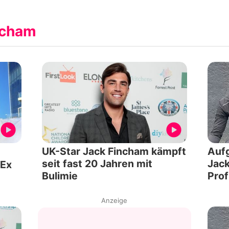
ncham
UK-Star Jack Fincham kämpft
Aufg
seit fast 20 Jahren mit
Jack
 Ex
Bulimie
Prof
Anzeige