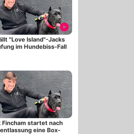
ällt "Love Island"-Jacks
fung im Hundebiss-Fall
 Fincham startet nach
entlassung eine Box-