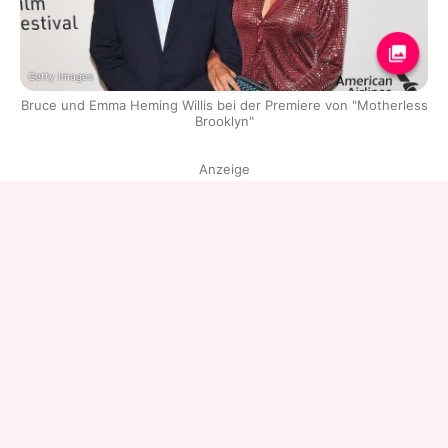
Getty Images
Bruce und Emma Heming Willis bei der Premiere von "Motherless
Brooklyn"
Anzeige