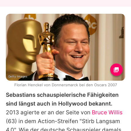
Getty Images
Florian Henckel von Donnersmarck bei den Oscars 2007
Sebastians schauspielerische Fähigkeiten
sind längst auch in Hollywood bekannt.
2013 agierte er an der Seite von
Bruce Willis
(63) in dem Action-Streifen "Stirb Langsam
4.0". Wie der deutsche Schauspieler damals