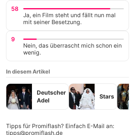
58
Ja, ein Film steht und fällt nun mal
mit seiner Besetzung.
9
Nein, das überrascht mich schon ein
wenig.
In diesem Artikel
Deutscher
Stars
Adel
Tipps für Promiflash? Einfach E-Mail an:
tipps@promiflash.de