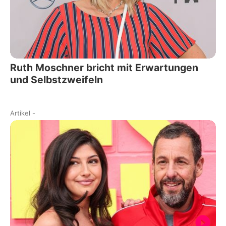
Ruth Moschner bricht mit Erwartungen
und Selbstzweifeln
Artikel
-