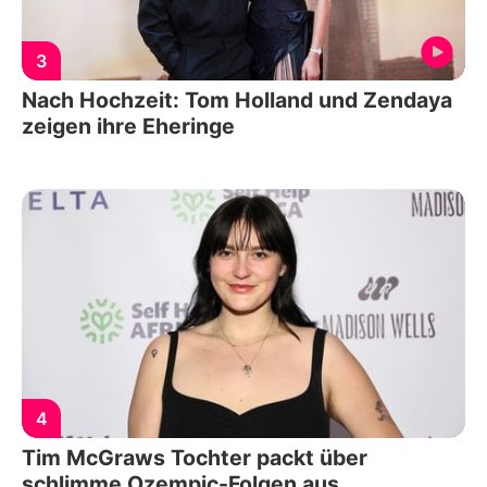
3
Nach Hochzeit: Tom Holland und Zendaya
zeigen ihre Eheringe
4
Tim McGraws Tochter packt über
schlimme Ozempic-Folgen aus