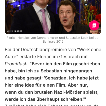
Getty Images
Florian Henckel von Donnersmarck und Sebastian Koch bei der
Berlinale 2015
Bei der Deutschlandpremiere von "Werk ohne
Autor" erklärte
Florian
im Gespräch mit
Promiflash
:
"Bevor ich den Film geschrieben
habe, bin ich zu
Sebastian
hingegangen
und habe gesagt: '
Sebastian
, ich habe jetzt
hier eine Idee für einen Film. Aber nur,
wenn du den brutalen Nazi-Mörder spielst,
werde ich das überhaupt schreiben.'"