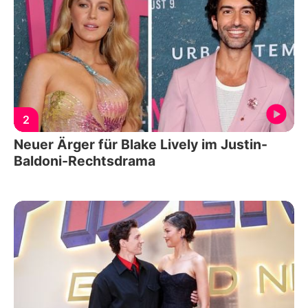
2
Neuer Ärger für Blake Lively im Justin-
Baldoni-Rechtsdrama