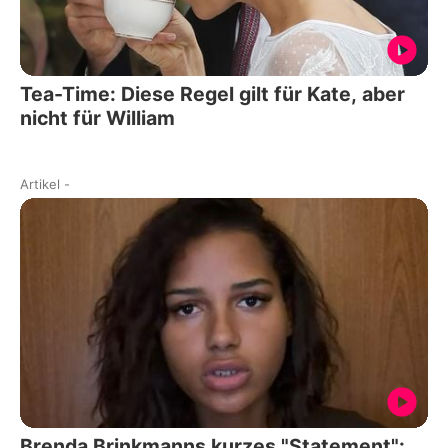
Tea-Time: Diese Regel gilt für Kate, aber
nicht für William
Artikel
-
Brenda Brinkmanns kurzes "Statement":