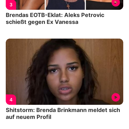
3
Brendas EOTB-Eklat: Aleks Petrovic
schießt gegen Ex Vanessa
4
Shitstorm: Brenda Brinkmann meldet sich
auf neuem Profil