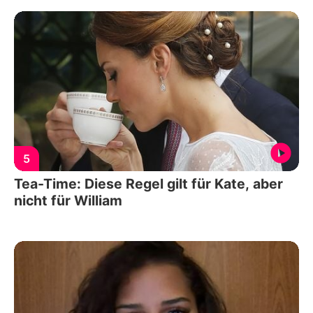
5
Tea-Time: Diese Regel gilt für Kate, aber
nicht für William