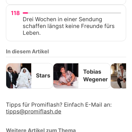
118
Drei Wochen in einer Sendung
schaffen längst keine Freunde fürs
Leben.
In diesem Artikel
Tobias
Stars
Wegener
Tipps für Promiflash? Einfach E-Mail an:
tipps@promiflash.de
Weitere Artikel zum Thema