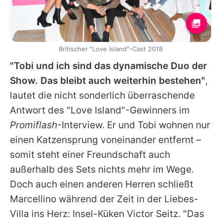
Getty Images
Britischer "Love Island"-Cast 2018
"Tobi und ich sind das dynamische Duo der
Show. Das bleibt auch weiterhin bestehen"
,
lautet die nicht sonderlich überraschende
Antwort des "Love Island"-Gewinners im
Promiflash
-Interview. Er und Tobi wohnen nur
einen Katzensprung voneinander entfernt –
somit steht einer Freundschaft auch
außerhalb des Sets nichts mehr im Wege.
Doch auch einen anderen Herren schließt
Marcellino
während der Zeit in der Liebes-
Villa ins Herz: Insel-Küken
Victor Seitz
. "Das