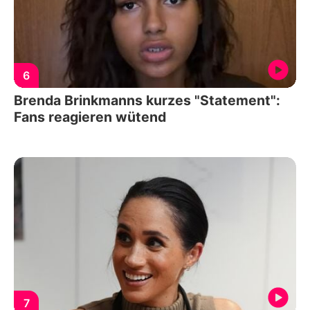
6
Brenda Brinkmanns kurzes "Statement":
Fans reagieren wütend
7