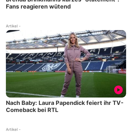
Fans reagieren wütend
Artikel
-
Nach Baby: Laura Papendick feiert ihr TV-
Comeback bei RTL
Artikel
-