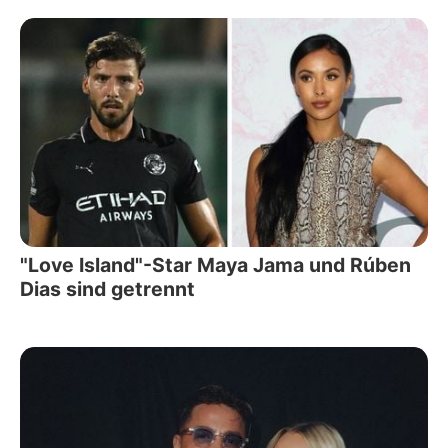
"Love Island"-Star Maya Jama und Rúben
Dias sind getrennt