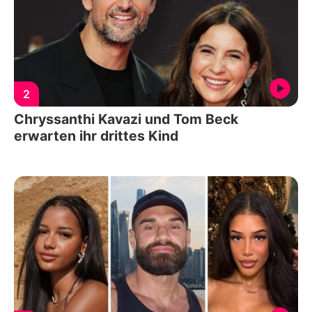
2
Chryssanthi Kavazi und Tom Beck
erwarten ihr drittes Kind