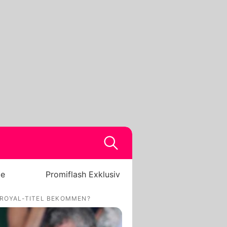
be
Promiflash Exklusiv
 ROYAL-TITEL BEKOMMEN?