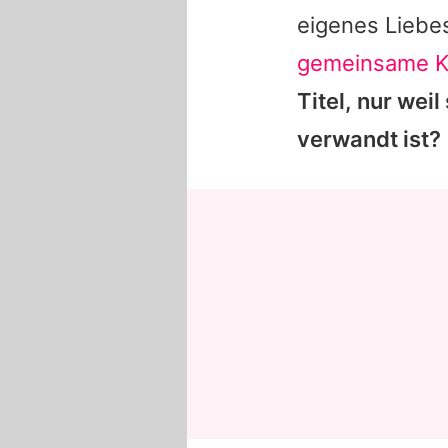
eigenes Liebe
gemeinsame K
Titel, nur wei
verwandt ist?