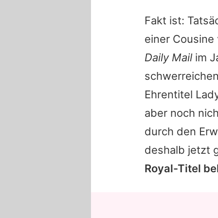
Fakt ist: Tatsä
einer Cousine 
Daily Mail
im J
schwerreiche
Ehrentitel Lad
aber noch nic
durch den Erwe
deshalb jetzt
Royal-Titel 