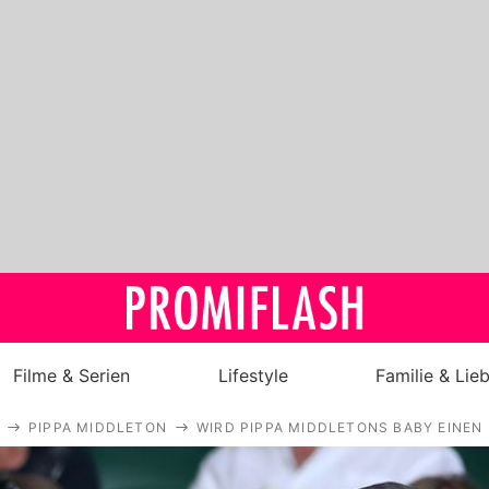
Filme & Serien
Lifestyle
Familie & Lie
PIPPA MIDDLETON
WIRD PIPPA MIDDLETONS BABY EINEN
Royals
Stars