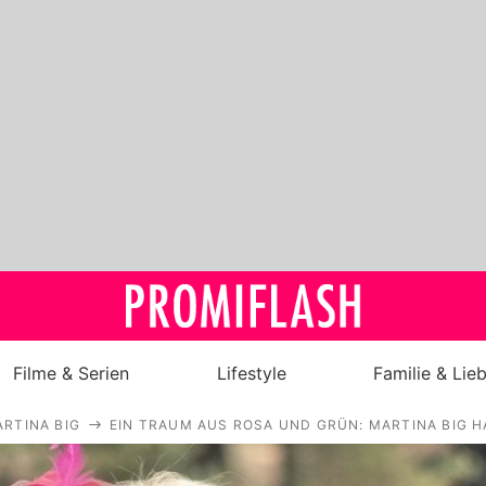
Filme & Serien
Lifestyle
Familie & Lie
RTINA BIG
EIN TRAUM AUS ROSA UND GRÜN: MARTINA BIG H
Royals
Stars