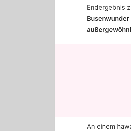
Endergebnis z
Busenwunder 
außergewöhnl
An einem hawai