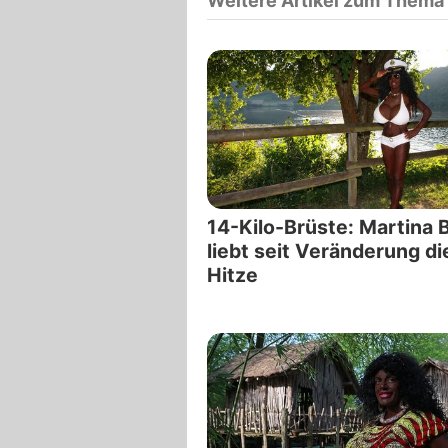
Weitere Artikel zum Thema
14-Kilo-Brüste: Martina 
liebt seit Veränderung di
Hitze