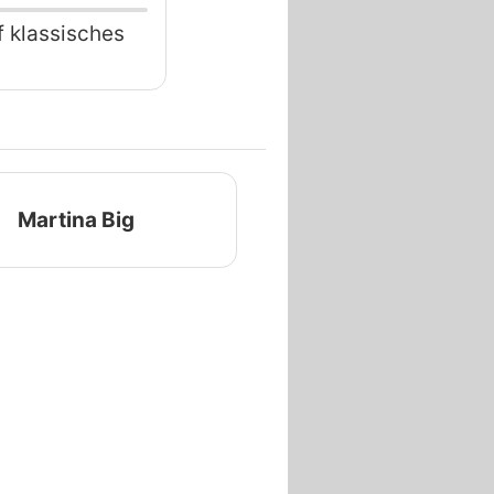
f klassisches
Martina Big