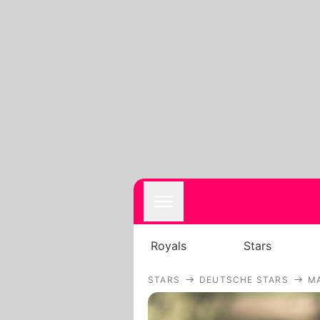
Royals
Stars
STARS
DEUTSCHE STARS
MA