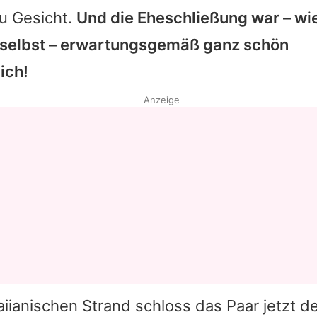
u Gesicht.
Und die Eheschließung war – wi
selbst – erwartungsgemäß ganz schön
ich!
Anzeige
ianischen Strand schloss das Paar jetzt d