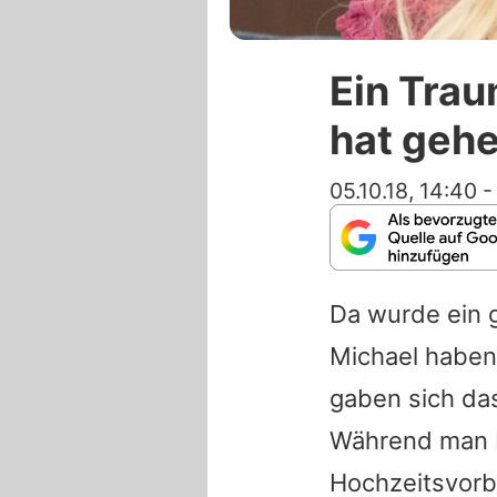
Ein Trau
hat gehe
05.10.18, 14:40
Da wurde ein 
Michael haben
gaben sich da
Während man
Hochzeitsvorb