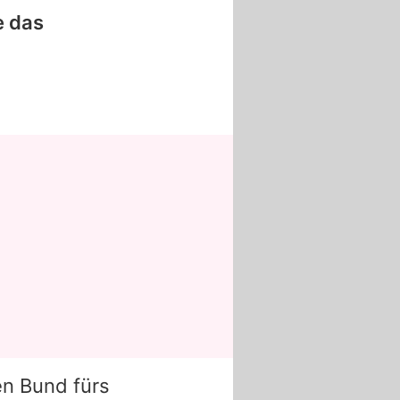
e das
en Bund fürs