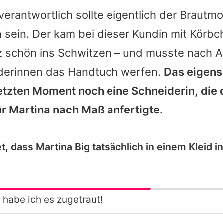
 verantwortlich sollte eigentlich der Braut
n
sein. Der kam bei dieser Kundin mit Körb
 schön ins Schwitzen
– und musste nach A
derinnen das Handtuch werfen.
Das eigens
etzten Moment noch eine Schneiderin, die 
ür
Martina
nach Maß anfertigte.
et, dass Martina Big tatsächlich in einem Kleid 
hr habe ich es zugetraut!