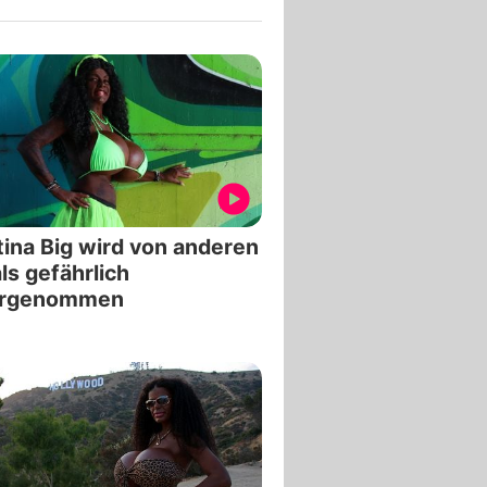
ina Big wird von anderen
als gefährlich
rgenommen