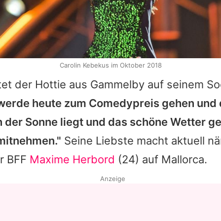
Carolin Kebekus im Oktober 2018
et der Hottie aus Gammelby auf seinem So
 werde heute zum Comedypreis gehen und 
n der Sonne liegt und das schöne Wetter g
itnehmen."
Seine Liebste macht aktuell n
er BFF
Maxime Herbord
(24) auf Mallorca.
Anzeige