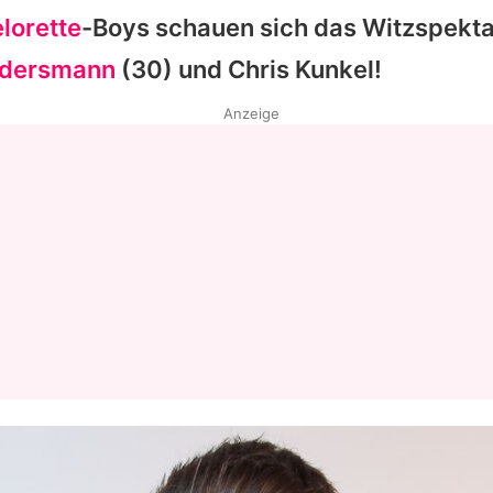
lorette
-Boys schauen sich das Witzspekta
ndersmann
(30) und
Chris Kunkel
!
Anzeige