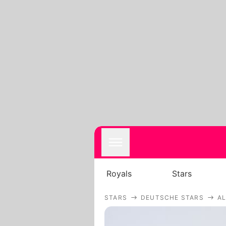
Royals
Stars
STARS
DEUTSCHE STARS
A