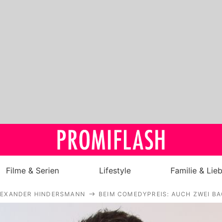
Filme & Serien
Lifestyle
Familie & Lie
LEXANDER HINDERSMANN
BEIM COMEDYPREIS: AUCH ZWEI B
Royals
Stars