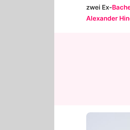
zwei Ex-
Bache
Alexander Hi