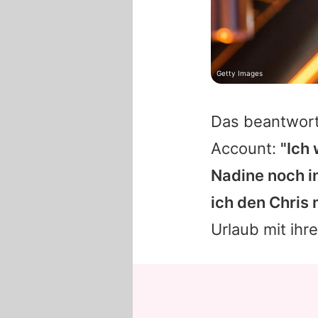
Getty Images
Das beantwort
Account:
"Ich
Nadine
noch i
ich den
Chris
m
Urlaub mit ihr