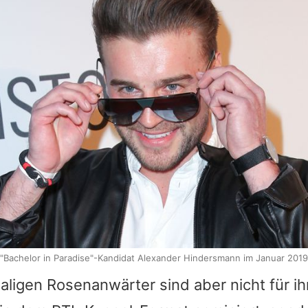
"Bachelor in Paradise"-Kandidat Alexander Hindersmann im Januar 2019
ligen Rosenanwärter sind aber nicht für ih