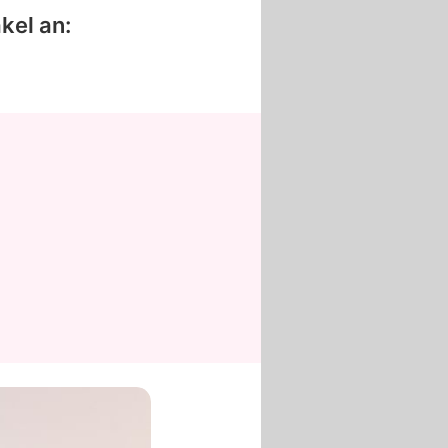
kel an: