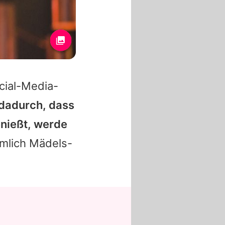
cial-Media-
dadurch, dass
enießt, werde
ämlich Mädels-