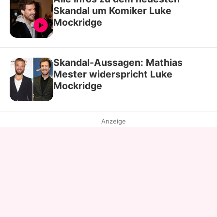
Skandal um Komiker Luke
Mockridge
Skandal-Aussagen: Mathias
Mester widerspricht Luke
Mockridge
Anzeige