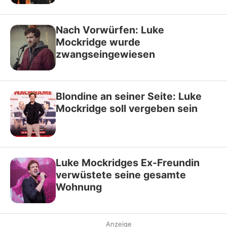
Nach Vorwürfen: Luke
Mockridge wurde
zwangseingewiesen
Blondine an seiner Seite: Luke
Mockridge soll vergeben sein
Luke Mockridges Ex-Freundin
verwüstete seine gesamte
Wohnung
Anzeige