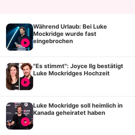
Während Urlaub: Bei Luke
Mockridge wurde fast
eingebrochen
"Es stimmt": Joyce Ilg bestätigt
Luke Mockridges Hochzeit
Luke Mockridge soll heimlich in
Kanada geheiratet haben