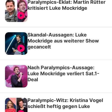
Paralympics-Eklat: Martin Rütter
kritisiert Luke Mockridge
Skandal-Aussagen: Luke
Mockridge aus weiterer Show
gecancelt
Nach Paralympics-Aussage:
Luke Mockridge verliert Sat.1-
Deal
Paralympic-Witz: Kristina Vogel
schießt heftig gegen Luke