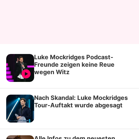
Luke Mockridges Podcast-
Freunde zeigen keine Reue
wegen Witz
Nach Skandal: Luke Mockridges
Tour-Auftakt wurde abgesagt
Alle Infos zu dem neuesten