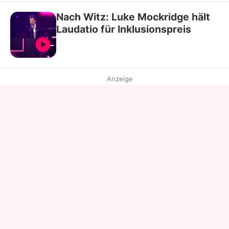
Nach Witz: Luke Mockridge hält
Laudatio für Inklusionspreis
Anzeige