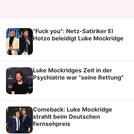
"Fuck you": Netz-Satiriker El
Hotzo beleidigt Luke Mockridge
Luke Mockridges Zeit in der
Psychiatrie war "seine Rettung"
Comeback: Luke Mockridge
strahlt beim Deutschen
Fernsehpreis